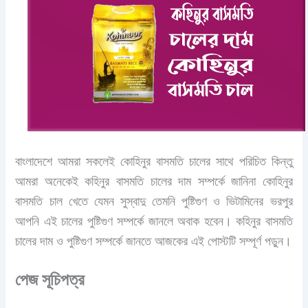
বাংলাদেশে আমরা সকলেই কোহিনুর বাসমতি চালের সাথে পরিচিত কিন্তু
আমরা অনেকেই কহিনুর বাসমতি চালের দাম সম্পর্কে জানিনা কোহিনুর
বাসমতি চাল খেতে যেমন সুস্বাদু তেমনি পুষ্টিগুণ ও ভিটামিনের ভরপুর
আপনি এই চালের পুষ্টিগুণ সম্পর্কে জানলে অবাক হবেন। কহিনুর বাসমতি
চালের দাম ও পুষ্টিগুণ সম্পর্কে জানতে আজকের এই পোস্টটি সম্পূর্ণ পড়ুন।
পেজ সূচিপত্র