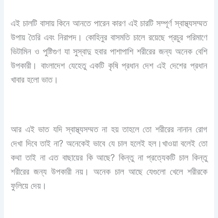
এই চালটি বাসায় কিনে আনতে পারেন কারণ এই চারটি সম্পূর্ণ স্বাস্থ্যসম্মত
উপায় তৈরি এবং নিরাপদ। কোহিনুর বাসমতি চালে রয়েছে প্রচুর পরিমাণে
ভিটামিন ও পুষ্টিগুণ যা সুস্বাদু হবার পাশাপাশি শরীরের জন্য অনেক বেশি
উপকারী। বাংলাদেশ যেহেতু একটি কৃষি প্রধান দেশ এই দেশের প্রধান
খাবার হলো ভাত।
আর এই ভাত যদি স্বাস্থ্যসম্মত না হয় তাহলে তো শরীরের নানান রোগ
দেখা দিবে তাই না? অনেকেই ভাবে যে চাল হলেই হল।খাওয়া বলেই তো
কথা তাই না এত বাছায়ের কি আছে? কিন্তু না প্রত্যেকটি চাল কিন্তু
শরীরের জন্য উপকারী নয়। অনেক চাল আছে যেগুলো খেলে শরীরকে
ফুলিয়ে দেয়।