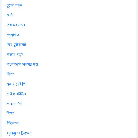
চুলের যত্ন
জমি
ত্বকের যত্ন
প্রযুক্তি
ফ্রি ইন্টারনেট
বাচ্চার যত্ন
বাংলাদেশে স্বর্ণের দাম
বিবাহ
মজার রেসিপি
লাইফ স্টাইল
শাক সবজি
শিক্ষা
শীতকাল
স্বাস্থ্য ও চিকৎসা