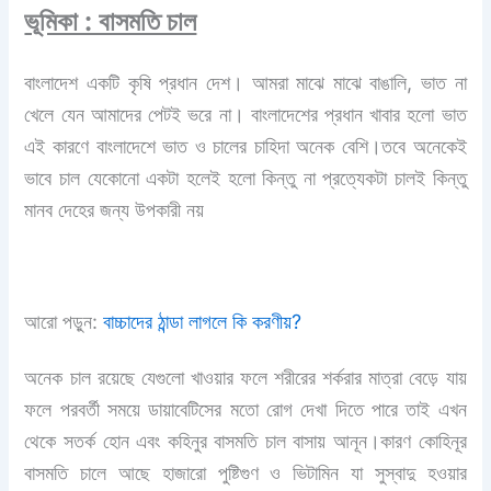
ভূমিকা : বাসমতি চাল
বাংলাদেশ একটি কৃষি প্রধান দেশ। আমরা মাঝে মাঝে বাঙালি, ভাত না
খেলে যেন আমাদের পেটই ভরে না। বাংলাদেশের প্রধান খাবার হলো ভাত
এই কারণে বাংলাদেশে ভাত ও চালের চাহিদা অনেক বেশি।তবে অনেকেই
ভাবে চাল যেকোনো একটা হলেই হলো কিন্তু না প্রত্যেকটা চালই কিন্তু
মানব দেহের জন্য উপকারী নয়
আরো পড়ুন:
বাচ্চাদের ঠান্ডা লাগলে কি করণীয়?
অনেক চাল রয়েছে যেগুলো খাওয়ার ফলে শরীরের শর্করার মাত্রা বেড়ে যায়
ফলে পরবর্তী সময়ে ডায়াবেটিসের মতো রোগ দেখা দিতে পারে
তাই এখন
থেকে সতর্ক হোন এবং কহিনুর বাসমতি চাল বাসায় আনূন।কারণ কোহিনূর
বাসমতি চালে আছে
হাজারো পুষ্টিগুণ ও ভিটামিন যা সুস্বাদু হওয়ার