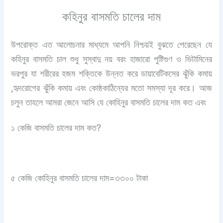
কহিনুর বাসমতি চালের দাম
উপরোক্ত এত আলোচনার মাধ্যমে আপনি নিশ্চয়ই বুঝতে পেরেছেন যে
কহিনুর বাসমতি চাল শুধু সুস্বাদু নয় বরং হাজারো পুষ্টিগুণ ও ভিটামিনের
ভরপুর যা শরীরের হজম শক্তিকে উন্নত করে ডায়াবেটিকসের ঝুঁকি কমায়
,হৃদরোগের ঝুঁকি কমায় এবং কোষ্ঠকাঠিন্যের মতো সমস্যা দূর করে। আজ
চলুন তাহলে আমরা জেনে আসি যে কোহিনুর বাসমতি চালের দাম কত এবং
১ কেজি বাসমতি চালের দাম কত?
৫ কেজি কোহিনুর বাসমতি চালের দাম=৩৩০০ টাকা