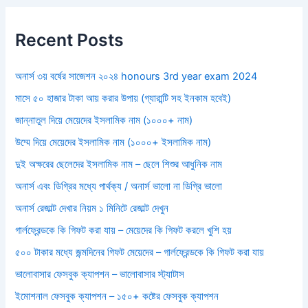
Recent Posts
অনার্স ৩য় বর্ষের সাজেশন ২০২৪ honours 3rd year exam 2024
মাসে ৫০ হাজার টাকা আয় করার উপায় (গ্যারান্টি সহ ইনকাম হবেই)
জান্নাতুল দিয়ে মেয়েদের ইসলামিক নাম (১০০০+ নাম)
উম্মে দিয়ে মেয়েদের ইসলামিক নাম (১০০০+ ইসলামিক নাম)
দুই অক্ষরের ছেলেদের ইসলামিক নাম – ছেলে শিশুর আধুনিক নাম
অনার্স এবং ডিগ্রির মধ্যে পার্থক্য / অনার্স ভালো না ডিগ্রি ভালো
অনার্স রেজাল্ট দেখার নিয়ম ১ মিনিটে রেজাল্ট দেখুন
গার্লফ্রেন্ডকে কি গিফট করা যায় – মেয়েদের কি গিফট করলে খুশি হয়
৫০০ টাকার মধ্যে জন্মদিনের গিফট মেয়েদের – গার্লফ্রেন্ডকে কি গিফট করা যায়
ভালোবাসার ফেসবুক ক্যাপশন – ভালোবাসার স্ট্যাটাস
ইমোশনাল ফেসবুক ক্যাপশন – ১৫০+ কষ্টের ফেসবুক ক্যাপশন