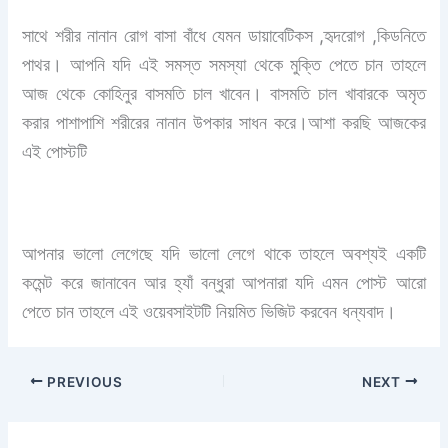
সাথে শরীর নানান রোগ বাসা বাঁধে যেমন ডায়াবেটিকস ,হৃদরোগ ,কিডনিতে
পাথর। আপনি যদি এই সমস্ত সমস্যা থেকে মুক্তি পেতে চান তাহলে
আজ থেকে কোহিনুর বাসমতি চাল খাবেন। বাসমতি চাল খাবারকে অমৃত
করার পাশাপাশি শরীরের নানান উপকার সাধন করে।আশা করছি আজকের
এই পোস্টটি
আপনার ভালো লেগেছে যদি ভালো লেগে থাকে তাহলে অবশ্যই একটি
কমেন্ট করে জানাবেন আর হ্যাঁ বন্ধুরা আপনারা যদি এমন পোস্ট আরো
পেতে চান তাহলে এই ওয়েবসাইটটি নিয়মিত ভিজিট করবেন ধন্যবাদ।
PREVIOUS
NEXT