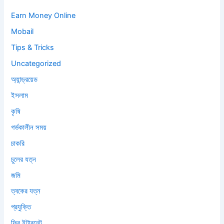
Earn Money Online
Mobail
Tips & Tricks
Uncategorized
অ্যান্ড্রয়েড
ইসলাম
কৃষি
গর্ভকালীন সময়
চাকরি
চুলের যত্ন
জমি
ত্বকের যত্ন
প্রযুক্তি
ফ্রি ইন্টারনেট