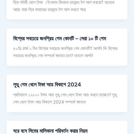
ফ্রি লটারী খেলে টাকা ।ইনকাম কিভাবে ডায়মন্ড টপ আপ করবো? অনেকে
আছে যারা ফ্রি ফায়ারের ডায়মন্ড টপ আপ করতে পারে
বিশ্বের সবচেয়ে জনপ্রিয় গেম কোনটি – সেরা ১০ টি গেম
৫০% চার্জ ২ দিন বিশ্বের সবচেয়ে জনপ্রিয় গেম কোনটি? আপনি কি বিশ্বের
সবচেয়ে জনপ্রিয় গেম সম্পর্কে জানতে চান? তাহলে আপনি
লুডু গেম খেলে টাকা আয় বিকাশে 2024
প্রতিমাসে ১২০০০ টাকা আয় লুডু গেম খেলে টাকা আয় করতে চাচ্ছেন? লুডু
গেম খেলে টাকা আয় বিকাশে 2024 সম্পর্কে জানতে
ঘরে বসে সিমের মালিকানা পরিবর্তন করার নিয়ম