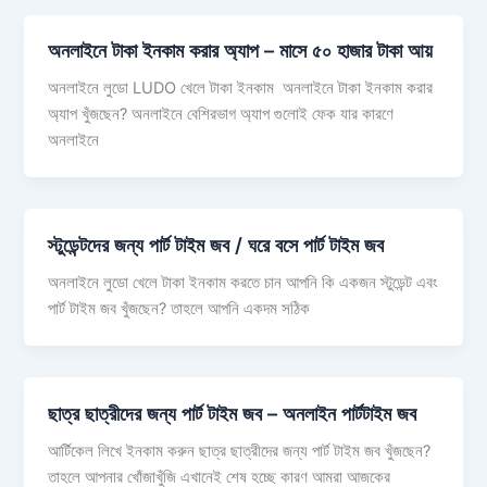
অনলাইনে টাকা ইনকাম করার অ্যাপ – মাসে ৫০ হাজার টাকা আয়
অনলাইনে লুডো LUDO খেলে টাকা ইনকাম অনলাইনে টাকা ইনকাম করার
অ্যাপ খুঁজছেন? অনলাইনে বেশিরভাগ অ্যাপ গুলোই ফেক যার কারণে
অনলাইনে
স্টুডেন্টদের জন্য পার্ট টাইম জব / ঘরে বসে পার্ট টাইম জব
অনলাইনে লুডো খেলে টাকা ইনকাম করতে চান আপনি কি একজন স্টুডেন্ট এবং
পার্ট টাইম জব খুঁজছেন? তাহলে আপনি একদম সঠিক
ছাত্র ছাত্রীদের জন্য পার্ট টাইম জব – অনলাইন পার্টটাইম জব
আর্টিকেল লিখে ইনকাম করুন ছাত্র ছাত্রীদের জন্য পার্ট টাইম জব খুঁজছেন?
তাহলে আপনার খোঁজাখুঁজি এখানেই শেষ হচ্ছে কারণ আমরা আজকের