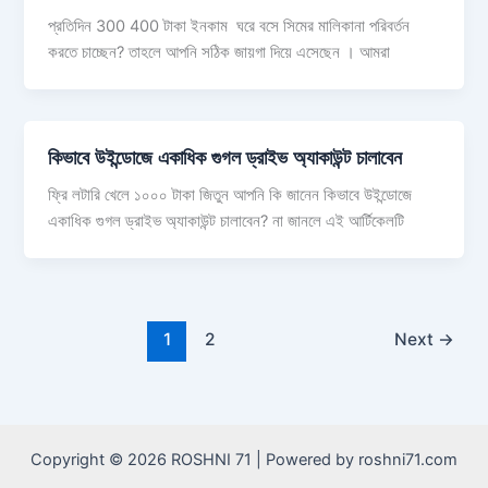
প্রতিদিন 300 400 টাকা ইনকাম ঘরে বসে সিমের মালিকানা পরিবর্তন
করতে চাচ্ছেন? তাহলে আপনি সঠিক জায়গা দিয়ে এসেছেন । আমরা
কিভাবে উইন্ডোজে একাধিক গুগল ড্রাইভ অ্যাকাউন্ট চালাবেন
ফ্রি লটারি খেলে ১০০০ টাকা জিতুন আপনি কি জানেন কিভাবে উইন্ডোজে
একাধিক গুগল ড্রাইভ অ্যাকাউন্ট চালাবেন? না জানলে এই আর্টিকেলটি
1
2
Next
→
Copyright © 2026 ROSHNI 71 | Powered by roshni71.com