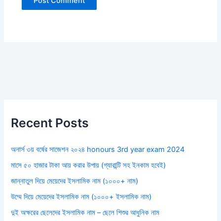
Recent Posts
অনার্স ৩য় বর্ষের সাজেশন ২০২৪ honours 3rd year exam 2024
মাসে ৫০ হাজার টাকা আয় করার উপায় (গ্যারান্টি সহ ইনকাম হবেই)
জান্নাতুল দিয়ে মেয়েদের ইসলামিক নাম (১০০০+ নাম)
উম্মে দিয়ে মেয়েদের ইসলামিক নাম (১০০০+ ইসলামিক নাম)
দুই অক্ষরের ছেলেদের ইসলামিক নাম – ছেলে শিশুর আধুনিক নাম