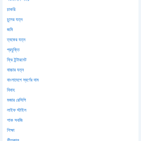
চাকরি
চুলের যত্ন
জমি
ত্বকের যত্ন
প্রযুক্তি
ফ্রি ইন্টারনেট
বাচ্চার যত্ন
বাংলাদেশে স্বর্ণের দাম
বিবাহ
মজার রেসিপি
লাইফ স্টাইল
শাক সবজি
শিক্ষা
শীতকাল