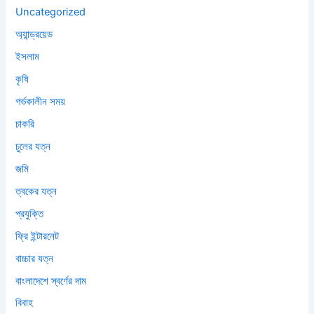
Uncategorized
অ্যান্ড্রয়েড
ইসলাম
কৃষি
গর্ভকালীন সময়
চাকরি
চুলের যত্ন
জমি
ত্বকের যত্ন
প্রযুক্তি
ফ্রি ইন্টারনেট
বাচ্চার যত্ন
বাংলাদেশে স্বর্ণের দাম
বিবাহ