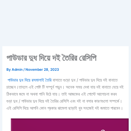
পাউডার দুধ দিয়ে দই তৈরির রেসিপি
By
Admin
/
November 28, 2023
পাউডার দুধ দিয়ে রসমালাই তৈরি
বাসাতে গুড়ো দুধ / পাউডার দুধ দিয়ে দই বানাতে
চাচ্ছেন।তাহলে এই পোষ্ট টি সম্পুর্ন পড়ুন। অনেক সময় দেখা যায় দই বানাতে যেয়ে দই
ঠিকভাবে জমে না অথবা পানি উঠে যায়। তাই আজকের এই পোস্টে আলোচনা করব
গুড়া দুধ / পা
উডার দুধ দিয়ে দই তৈরির রেসিপি এবং দই না বসার কারণগুলো সম্পর্কে।
এই রেসিপি দিয়ে আপনি কোন প্রকার ঝামেলা ছাড়াই খুব সহজেই দই জমাতে পারবেন।