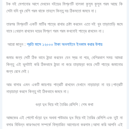
টক দই মেশানোর আগে দেখবেন দইয়ের মিশ্রণটি হালকা কুসুম কুসুম গরম আছে কি
সেটা যদি খুব বেশি গরম থাকে তাহলে কিন্তু দয় ঠিকমতো জমবে না।
তারপর মিশ্রনটি একটি মাটির পাত্রে রাখার চেষ্টা করবেন এতে দই খুব তাড়াতাড়ি জমে
যাবে।খেয়াল রাখবেন দয়ের মিশ্রণ গরম গরম কখনোই পাত্রে রাখবেন না।
আরো জানুন :
প্রতি মাসে ১২০০০ টাকা অনলাইনে ইনকাম করার উপায়
জমার জন্য সেটি ঠিক ভাবে ঠান্ডা করবেন যেন স্বর না পরে, বেশিরভাগ সময় আমরা
কিন্তু এই ভুলটাই করি ঠিকভাবে ঠান্ডা না করে তাড়াহুড়া করে সেটি পাত্রে জমানোর
জন্য রেখে দেই।
আর বাসার এমন একটি জায়গায় পাত্রটি রাখবেন যেখানে নাড়াচাড়া না হয়।পাত্রটি
নাড়াচাড়া করলে কিন্তু দই ঠিকভাবে জমবে না।
গুড়া দুধ দিয়ে দই তৈরির রেসিপি : শেষ কথা
আজকের এই পোস্টে গুঁড়ো দুধ অথবা পাউডার দুধ দিয়ে দই তৈরির রেসিপি এবং তুই না
বসার বিভিন্ন কারণগুলো সম্পর্কে বিস্তারিত আলোচনা করলাম।আসা করি আপনি এই