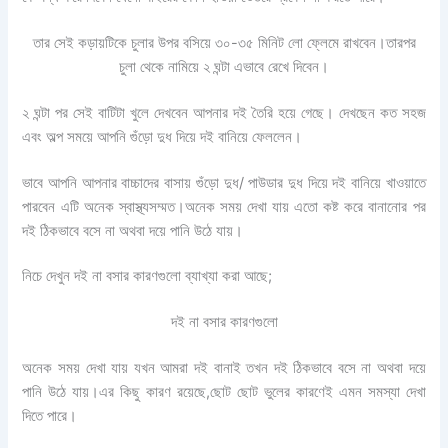
তার সেই কড়ায়টিকে চুলার উপর বসিয়ে ৩০-৩৫ মিনিট লো ফ্লেমে রাখবেন।তারপর
চুলা থেকে নামিয়ে ২ ঘন্টা এভাবে রেখে দিবেন।
২ ঘন্টা পর সেই বাটিটা খুলে দেখবেন আপনার দই তৈরি হয়ে গেছে। দেখছেন কত সহজ
এবং অল্প সময়ে আপনি গুঁড়ো দুধ দিয়ে দই বানিয়ে ফেললেন।
ভাবে আপনি আপনার বাচ্চাদের বাসায় গুঁড়ো দুধ/ পাউডার দুধ দিয়ে দই বানিয়ে খাওয়াতে
পারবেন এটি অনেক স্বাস্থ্যসম্মত।অনেক সময় দেখা যায় এতো কষ্ট করে বানানোর পর
দই ঠিকভাবে বসে না অথবা দয়ে পানি উঠে যায়।
নিচে দেখুন দই না বসার কারণগুলো ব্যাখ্যা করা আছে;
দই না বসার কারণগুলো
অনেক সময় দেখা যায় যখন আমরা দই বানাই তখন দই ঠিকভাবে বসে না অথবা দয়ে
পানি উঠে যায়।এর কিছু কারণ রয়েছে,ছোট ছোট ভুলের কারণেই এমন সমস্যা দেখা
দিতে পারে।