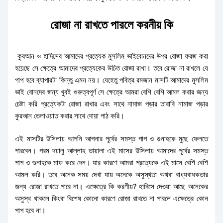
রোজা না রাখতে পারলে করনীয় কি
কুরআন ও হাদিসের আমাদের প্রত্যেক মুসলিম ভাইবোনদের উপর রোজা ফরজ করা
হয়েছে সে ক্ষেত্রে আমাদের প্রত্যেকের উচিত রোজা রাখা। তবে রোজা না রাখলে যে
পাপ হবে ব্যাপারটা কিন্তু এমন নয়। যেহেতু পবিত্র রমজান মাসটি আমাদের মুসলিম
ভাই বোনদের জন্য খুবই গুরুত্বপূর্ণ সে ক্ষেত্রে আমরা বেশি বেশি আমল করার জন্য
চেষ্টা করি প্রত্যেকটা রোজা রাখার এবং সাথে নামাজ পড়ার তারাবি নামাজ পড়ার
কুরআন তেলাওয়াত করার সাথে দোয়া পাঠ করি।
এই মাসটির উসিলায় আপনি আপনার পূর্বের সমস্ত পাপ ও গুনাহকে মুছে ফেলতে
পারবেন। পরম দয়ালু আল্লাহ তায়ালা এই মাসের উসিলায় আমাদের পূর্বের সমস্ত
পাপ ও গুনাহকে মাফ করে দেন। যার কারণে আমরা প্রত্যেকে এই মাসে বেশি বেশি
আমল করি। তবে অনেক সময় দেখা যায় অনেকে অসুস্থতা অথবা বাধ্যবাধকতার
জন্য রোজা রাখতে পারে না। এক্ষেত্রে কি করণীয়? হাদিসে দেওয়া আছে অনেকের
অসুস্থ থাকলে কিংবা বিশেষ কোনো কারণে রোজা রাখতে না পারলে এক্ষেত্রে কোন
পাপ হবে না।