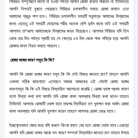
পিরিয়ড সম্পূর্ণরূপে ভালো না হওয়া পর্যন্ত আপনি রোজা রাখতে পারবেন না ইতিমধ্যে
আপনি নিশ্চয়ই বুঝতে পেরেছেন পিরিয়ড চলাকালীন সময়ে রোজা রাখলে এতে
আমাদের প্রচুর পাপ হবে। পিরিয়ড চলাকালীন সময়টি শুধুমাত্র আমাদের বিশ্রামের
জন্য যেহেতু এই সময়টি মেয়েদের শরীর অনেক বেশি দুর্বল থাকে তাই এই সময়টি
আল্লাহ তা’আলা আমাদেরকে বিশ্রামের জন্য দিয়েছেন। আপনার পিরিয়ড যদি তিন
থেকে চার দিন পর্যন্ত স্থায়ী হয় সে ক্ষেত্রে ৫ম দিন থেকে পাক পবিত্র হয়ে আপনি
রোজার জন্য নিয়ত করতে পারবেন।
রোজা ভঙ্গের কারণ সমূহ কি কি?
আপনি কি রোজা ভঙ্গের কারণ সমূহ কি কি সেই বিষয়ে জানতে চান? তাহলে আপনি
একদম সঠিক জায়গাতে এসেছেন আমরা আজকের এই পোস্টে রোজা ভঙ্গের
কারণসমূহ কি কি এই বিষয়ে বিস্তারিত আলোচনা করেছি। রোজা ভাঙ্গে প্রথম কারণ
হলো মিথ্যা কথা বলা আপনি যদি রোজা থাকা অবস্থায় মিথ্যা কথা বলেন তাহলে
নিমিষেই আপনার রোজাটি ভেঙ্গে যাবে তারপর দ্বিতীয়ত হল ধূমপান করা অর্থাৎ রোজা
থাকা অবস্থায় যদি আপনি ধূমপান করেন তাহলে আপনার রোজা ভেঙে যাবে।
ইচ্ছাকৃতভাবে জোর করে বমি করলে কিংবা রক্ত বের হলে রোজা ভেঙ্গে যাবে।এছাড়া
আপনি যদি রোজা ভঙ্গের আরো সব কারণ সম্পর্কে বিস্তারিত জানতে চান তাহলে উপরে