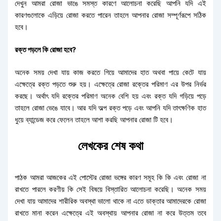
দেখুন আমরা রোজা ভাঙে সমস্ত কারণে আলোচনা করেছি আপনি যদি এই
কারণগুলোকে এড়িয়ে রোজা করতে পারেন তাহলে আপনার রোজা সম্পূর্ণরূপে সঠিক
হবে।
রক্ত পড়লে কি রোজা হবে?
অনেক সময় দেখা যায় কাজ করতে গিয়ে আমাদের হাত অথবা পায়ে কেটে যায়
এক্ষেত্রে রক্ত পড়তে শুরু হয়। এক্ষেত্রে রোজা রক্তের পরিমাণ এর উপর নির্ভর
করছে। অর্থাৎ যদি রক্তের পরিমাণ অনেক বেশি হয় এবং রক্ত যদি গড়িয়ে পড়ে
তাহলে রোজা ভেঙে যাবে। আর যদি অল্প রক্ত পড়ে এবং আপনি যদি তাৎক্ষণিক হাত
ধুয়ে ব্যান্ডেজ করে ফেলেন তাহলে আশা করছি আপনার রোজা টি হবে।
লেখকের শেষ কথা
পাঠক আমরা আজকের এই পোস্টের রোজা ভঙ্গের কারণ সমূহ কি কি এবং রোজা না
রাখতে পারলে করণীয় কি সেই বিষয়ে বিস্তারিত আলোচনা করেছি। অনেক সময়
দেখা যায় আমাদের শারীরিক অবস্থা ভালো থাকে না এতে ডাক্তার আমাদেরকে রোজা
রাখতে মানা করেন এক্ষেত্রে এই অবস্থায় আপনার রোজা না করে উত্তম তবে