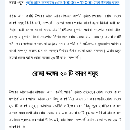
আরো পড়ুন:
প্রতি মাসে অনলাইন থেকে 10000 – 12000 টাকা ইনকাম করুন
পাঠক আশা করছি উপরের আলোচনার মাধ্যমে আপনি বুঝতে পেরেছেন রোজা ভঙ্গের
কারণ সমূহ কি কি সেই সম্পর্কে। রোজা ভঙ্গের প্রথম কারণ হলো মিথ্যা কথা বলা
মিথ্যা কথা বললে রোজা ভেঙে যায় দ্বিতীয়তঃ ধূমপান অথবা মদ্যপান রোজা থাকা
অবস্থায় ধূমপান কিংবা মদ্যপানে লিপ্ত হলে রোজা ভেঙে যায়। এজন্য আমরা সবাই
চেষ্টা করব ওপরের কাজগুলো এড়িয়ে চলার আপনি যদি সঠিকভাবে সুন্দরভাবে আপনার
রোজা সম্পন্ন করতে চান সে ক্ষেত্রে উপরের উপায় গুলো মেনে চলবেন। এবার চলুন
আমরা জেনে আসি রোজা ভঙ্গের ২০ টি কারণ সম্পর্কে।
রোজা ভঙ্গের ২০ টি কারণ সমূহ
উপরের আলোচনার মাধ্যমে আশা করছি আপনি বুঝতে পেরেছেন রোজা ভঙ্গের কারণ
সম্পর্কে এবার আমরা আরও বেশ কিছু কারণ নিয়ে আলোচনা করব অর্থাৎ রোজা ভঙ্গের
২০ টি কারণ সমূহ। আমাদের ডেইলি লাইফের বেশ কিছু ভুল ভ্রান্তির কারণে
অনেক সময় দেখা যায় রোজা ভেঙে যায় এবং আমরা সেটি বুঝতেও পারি না যার কারণে
আমাদের প্রত্যেকের জানা উচিত এই কারণগুলো সম্পর্কে অর্থাৎ রোজা ভঙ্গের ২০ টি
কারণ কি কি।