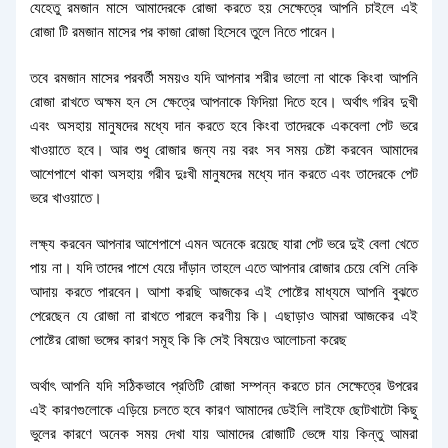
যেহেতু রমজান মাসে আমাদেরকে রোজা করতে হয় সেক্ষেত্রে আপনি চাইলে এই
রোজা টি রমজান মাসের পর কাজা রোজা হিসেবে তুলে নিতে পারেন।
তবে রমজান মাসের পরবর্তী সময়ও যদি আপনার শরীর ভালো না থাকে কিংবা আপনি
রোজা রাখতে অক্ষম হন সে ক্ষেত্রে আপনাকে ফিদিয়া দিতে হবে। অর্থাৎ গরিব দুখী
এবং অসহায় মানুষদের মধ্যে দান করতে হবে কিংবা তাদেরকে একবেলা পেট ভরে
খাওয়াতে হবে। আর শুধু রোজার জন্য নয় বরং সব সময় চেষ্টা করবেন আমাদের
আশেপাশে থাকা অসহায় গরীব দুঃখী মানুষদের মধ্যে দান করতে এবং তাদেরকে পেট
ভরে খাওয়াতে।
লক্ষ্য করবেন আপনার আশেপাশে এমন অনেকে রয়েছে যারা পেট ভরে দুই বেলা খেতে
পায় না। যদি তাদের পাশে যেয়ে দাঁড়ান তাহলে এতে আপনার রোজার চেয়ে বেশি নেকি
আদায় করতে পারবেন। আশা করছি আজকের এই পোষ্টের মাধ্যমে আপনি বুঝতে
পেরেছেন যে রোজা না রাখতে পারলে করণীয় কি। এছাড়াও আমরা আজকের এই
পোষ্টের রোজা ভঙ্গের কারণ সমূহ কি কি সেই বিষয়েও আলোচনা করেছ
অর্থাৎ আপনি যদি সঠিকভাবে প্রতিটি রোজা সম্পন্ন করতে চান সেক্ষেত্রে উপরের
এই কারণগুলোকে এড়িয়ে চলতে হবে কারণ আমাদের ডেইলি লাইফে ছোটখাটো কিছু
ভুলের কারণে অনেক সময় দেখা যায় আমাদের রোজাটি ভেঙ্গে যায় কিন্তু আমরা