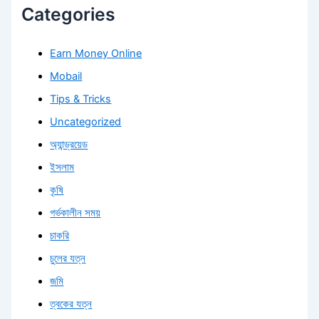
Categories
Earn Money Online
Mobail
Tips & Tricks
Uncategorized
অ্যান্ড্রয়েড
ইসলাম
কৃষি
গর্ভকালীন সময়
চাকরি
চুলের যত্ন
জমি
ত্বকের যত্ন