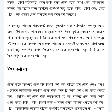
উচিত। রোজা সঠিকভাবে পালন করার জন্য রোজা ভঙ্গের কারণ গুলো আমাদেরকে
জানতে হবে অনেক সময় আমাদের ছোটখাট কিছু ভুলের কারণে রোজা ভেঙে যেতে
পারে। আর যেহেতু রোজা আমাদের উপর ফরজ করা হয়েছে।
সে ক্ষেত্রে আমাদের প্রত্যেকটি রোজা সুন্দরভাবে এবং সঠিকভাবে সম্পন্ন করতে
হবে। উপরের এত আলোচনার মাধ্যমে আপনি নিশ্চয় বুঝতে পেরেছেন যে রমজান
মাসে আমাদের প্রত্যেকের উচিত রোজা রাখা এবং সালাত আদায় করা। এক্ষেত্রে
সঠিকভাবে রোজা সম্পন্ন করার জন্য আমাদেরকে অবশ্যই জানতে হবে রোজা ভঙ্গের
কারণ সমূহ সম্পর্কে। আপনি যদি জানতে চান রোজা ভঙ্গের কারণ সমূহ কি কি তাহলে
নিচে দেখুন রোজা ভঙ্গের কারণ সমূহ।
মিথ্যা কথা বলা
রোজা রাতে অবশ্যই কেউ যদি মিথ্যা কথা বলে তাহলে তার রোজা ভেঙে যায়।
এক্ষেত্রে আমাদেরকে অবশ্যই রোজা থাকা অবস্থায় মিথ্যা কথা থেকে বিরত থাকতে
হবে। এছাড়াও শুধু রোজা থাকা অবস্থাতেই নয় বরং সবসময় চেষ্টা করবে মিথ্যা
থেকে বিরত থাকার। কারণ মিথ্যা বললে একদিকে যেমন আমাদের গুনাহের কথা বৃদ্ধি
পায়। আরেকদিকে আল্লাহ তায়ালা কখনোই আমাদেরকে পছন্দ করেন না। এইজন্য