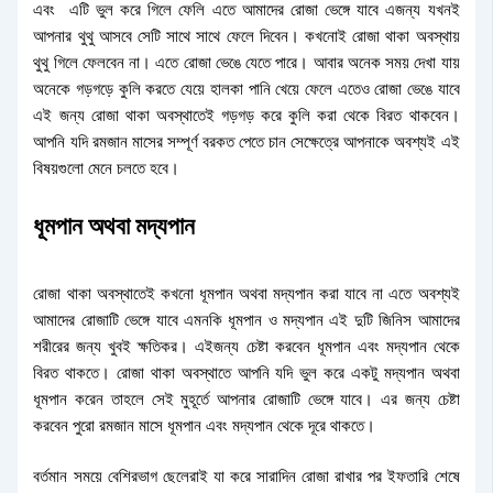
এবং এটি ভুল করে গিলে ফেলি এতে আমাদের রোজা ভেঙ্গে যাবে এজন্য যখনই
আপনার থুথু আসবে সেটি সাথে সাথে ফেলে দিবেন। কখনোই রোজা থাকা অবস্থায়
থুথু গিলে ফেলবেন না। এতে রোজা ভেঙে যেতে পারে। আবার অনেক সময় দেখা যায়
অনেকে গড়গড়ে কুলি করতে যেয়ে হালকা পানি খেয়ে ফেলে এতেও রোজা ভেঙে যাবে
এই জন্য রোজা থাকা অবস্থাতেই গড়গড় করে কুলি করা থেকে বিরত থাকবেন।
আপনি যদি রমজান মাসের সম্পূর্ণ বরকত পেতে চান সেক্ষেত্রে আপনাকে অবশ্যই এই
বিষয়গুলো মেনে চলতে হবে।
ধূমপান অথবা মদ্যপান
রোজা থাকা অবস্থাতেই কখনো ধূমপান অথবা মদ্যপান করা যাবে না এতে অবশ্যই
আমাদের রোজাটি ভেঙ্গে যাবে এমনকি ধূমপান ও মদ্যপান এই দুটি জিনিস আমাদের
শরীরের জন্য খুবই ক্ষতিকর। এইজন্য চেষ্টা করবেন ধূমপান এবং মদ্যপান থেকে
বিরত থাকতে। রোজা থাকা অবস্থাতে আপনি যদি ভুল করে একটু মদ্যপান অথবা
ধূমপান করেন তাহলে সেই মুহূর্তে আপনার রোজাটি ভেঙ্গে যাবে। এর জন্য চেষ্টা
করবেন পুরো রমজান মাসে ধূমপান এবং মদ্যপান থেকে দূরে থাকতে।
বর্তমান সময়ে বেশিরভাগ ছেলেরাই যা করে সারাদিন রোজা রাখার পর ইফতারি শেষে