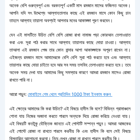
অনেক বেশি গুরুত্বপূর্ণ এবং বরকতপূর্ণ একটি মাস রমজান মাসের ফজিলত অনেক।
আপনি যদি সৎ উদ্দেশ্যে আল্লাহতালার কাছে এই রমজান মাসে কোন কিছু চান
তাহলে আল্লাহ তায়ালা অবশ্যই আপনার মনের আকাঙ্ক্ষা পূরণ করবেন।
যেন এই মাসটিতে উচিত বেশি বেশি রোজা রাখা নামাজ পড়া কোরআন তেলাওয়াত
করা এবং সূরা পাঠ করার সাথে আল্লাহ তায়ালার কাছে দোয়া চাওয়া। আল্লাহ
তাআলা এই রমজান পেজ তার কোন বান্দার আশা আকাঙ্ক্ষাকে অপূরণ রাখেন না।
এইজন্য রমজান মাসে আমাদেরকে বেশি বেশি সূরা পাঠ করতে হবে এবং আল্লাহ
তায়ালার কাছে দোয়া চাইতে হবে আর সব সময় তসবিহ তেলাওয়াত করতে হবে। তবে
অনেক সময় দেখা যায় আমাদের কিছু সমস্যার কারণে আমরা রমজান মাসেও রোজা
রাখতে পারি না।
আরো পড়ুন:
মোবাইলে গেম খেলে প্রতিদিন 1000 টাকা ইনকাম করুন
এই ক্ষেত্রে আমাদের কি করা উচিত? এই বিষয়ে হাদীস কি বলে? বিভিন্ন গ্রামাঞ্চলে
শোনা যায় নিজের অজানা করতে পারলে অন্যকে দিয়ে রোজা করিয়ে নেওয়া যায়।
এই বিষয়টি কতটুকু যৌক্তিক জানতে এই পোস্টটি সম্পন্ন পড়ুন। আমরা আজকের
এই পোস্টে রোজা না রাখতে পারলে করনীয় কি এবং হাদীস কি বলে সেই বিষয়ে
বিস্তারিত আলোচনা করবো। নিচে দেখুন রোজা না রাখতে পারলে করনীয় কি।