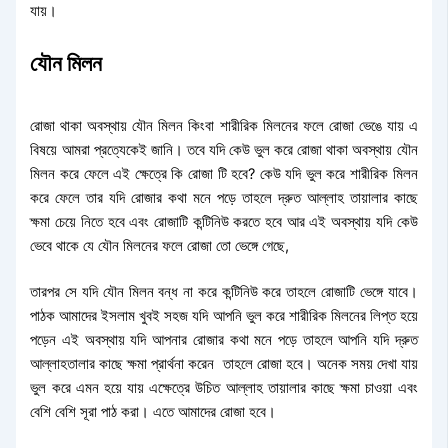
যায়।
যৌন মিলন
রোজা থাকা অবস্থায় যৌন মিলন কিংবা শারীরিক মিলনের ফলে রোজা ভেঙে যায় এ
বিষয়ে আমরা প্রত্যেকেই জানি। তবে যদি কেউ ভুল করে রোজা থাকা অবস্থায় যৌন
মিলন করে ফেলে এই ক্ষেত্রে কি রোজা টি হবে? কেউ যদি ভুল করে শারীরিক মিলন
করে ফেলে তার যদি রোজার কথা মনে পড়ে তাহলে দ্রুত আল্লাহ তায়ালার কাছে
ক্ষমা চেয়ে নিতে হবে এবং রোজাটি কন্টিনিউ করতে হবে আর এই অবস্থায় যদি কেউ
ভেবে থাকে যে যৌন মিলনের ফলে রোজা তো ভেঙ্গে গেছে,
তারপর সে যদি যৌন মিলন বন্ধ না করে কন্টিনিউ করে তাহলে রোজাটি ভেঙ্গে যাবে।
পাঠক আমাদের ইসলাম খুবই সহজ যদি আপনি ভুল করে শারীরিক মিলনের লিপ্ত হয়ে
পড়েন এই অবস্থায় যদি আপনার রোজার কথা মনে পড়ে তাহলে আপনি যদি দ্রুত
আল্লাহতালার কাছে ক্ষমা প্রার্থনা করেন তাহলে রোজা হবে। অনেক সময় দেখা যায়
ভুল করে এমন হয়ে যায় এক্ষেত্রে উচিত আল্লাহ তায়ালার কাছে ক্ষমা চাওয়া এবং
বেশি বেশি সূরা পাঠ করা। এতে আমাদের রোজা হবে।