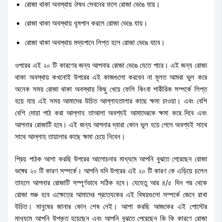
রোজা থাকা অবস্থায় ঔষধ সেবনের ফলে রোজা ভেঙে যায়।
রোজা থাকা অবস্থায় ধূমপান করলে রোজা ভেঙে যায়।
রোজা থাকা অবস্থায় মদ্যপানে লিপ্ত হলে রোজা ভেঙে যাবে।
ওপরের এই ২০ টি কারণের জন্য আপনার রোজা ভেঙে যেতে পারে। এই জন্য রোজা
থাকা অবস্থায় কখনোই উপরের এই কাজগুলো করবেন না মূলত আমরা ভুল করে
অনেক সময় রোজা থাকা অবস্থায় কিছু খেয়ে ফেলি কিংবা শারীরিক সম্পর্কে লিপ্ত
হয়ে যায় এই সময় আমাদের উচিত আল্লাহতালার কাছে ক্ষমা চাওয়া। এবং বেশি
বেশি দোয়া পাঠ করা আল্লাহ তাআলা অবশ্যই আমাদেরকে ক্ষমা করে দিবে এবং
আপনার রোজাটি হবে। এই জন্য আপনার দ্বারা কোন ভুল হয়ে গেলে অবশ্যই সাথে
সাথে আল্লাহ তায়ালার কাছে ক্ষমা চেয়ে নিবেন।
প্রিয় পাঠক আশা করছি উপরের আলোচনার মাধ্যমে আপনি বুঝতে পেরেছেন রোজা
ভঙ্গের ২০ টি কারণ সম্পর্কে। আপনি যদি উপরের এই ২০ টি কারণ কে এড়িয়ে চলেন
তাহলে আপনার রোজাটি সম্পূর্ণভাবে সঠিক হবে। যেহেতু আর ৪/৫ দিন পর থেকে
রোজা শুরু হবে এক্ষেত্রে আমাদের প্রত্যেকের এই বিষয়গুলো সম্পর্কে জেনে রাখা
উচিত। মানুষের জানার কোন শেষ নেই। আশা করছি আজকের এই পোস্টের
মাধ্যমে আপনি উপকৃত হয়েছেন এবং আপনি বুঝতে পেরেছেন কি কি কারণে রোজা