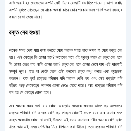
অতি জরুরি হয় সেক্ষেত্রে আপনি সেই দিনের রোজাটি বাদ দিতে পারেন। আশা করছি
আপনি বুঝতে পেরেছেন যে নাকে অথবা কানে কোন প্রকার তরল পদার্থ ড্রপ ব্যবহার
করলে রোজা ভেঙে যাবে।
রক্ত বের হওয়া
অনেক সময় দেখা যায় কাজ করতে যেয়ে অনেক সময় হাত অথবা পা যেয়ে রক্ত বের
হয়। এই ক্ষেত্রে কি রোজা হবে? অনেকের মনে এই প্রশ্ন থাকে যে রক্ত বের হলে
কি রোজা ভেঙে যায় নাকি রোজা হবে? রক্ত বের হলে রোজা ভেঙ্গে যায় এই ধারণাটি
সম্পূর্ণ ভুল। হাত পা কেটে গেলে চেষ্টা করবেন রক্ত বন্ধ করার এবং ব্যান্ডেজ
করবেন। তবে হ্যাঁ রক্তের পরিমাণ যদি অনেক বেশি হয় এবং সেই রক্তটা যদি
গড়িয়ে পড়ে সেক্ষেত্রে আপনার রোজা ভেঙে যেতে পারে। আর রক্তের পরিমাণ যদি
কম হয় সে ক্ষেত্রে রোজা হবে।
তবে অনেক সময় দেখা যায় রোজা অবস্থায় অনেকে গুরুতর আহত হয় এক্ষেত্রে
রক্তের পরিমাণ যদি অনেক বেশি হয় তাহলে রোজাটি ভেঙ্গে যাবে আর আমার মতে
আহত অবস্থায় রোজা না রাখাই উত্তম এই সময় আমাদের শরীর অনেক বেশি দুর্বল
থাকে আর এই সময় মেডিসিন নিয়ে বিশ্রাম করা উচিত। তবে রক্তের পরিমাণ যদি