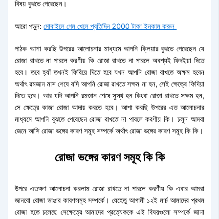
বিষয় বুঝতে পেরেছেন।
আরো পড়ুন:
মোবাইলে গেম খেলে প্রতিদিন 2000 টাকা ইনকাম করুন
পাঠক আশা করছি উপরের আলোচনার মাধ্যমে আপনি ক্লিয়ার বুঝতে পেরেছেন যে
রোজা রাখতে না পারলে করণীয় কি রোজা রাখতে না পারলে অবশ্যই ফিদইয়া দিতে
হবে। তবে হ্যাঁ তখনই ফিরিয়ে দিতে হবে যখন আপনি রোজা রাখতে অক্ষম হবেন
অর্থাৎ রমজান মাস শেষে যদি আপনি রোজা রাখতে সক্ষম না হন, সেই ক্ষেত্রে ফিদিয়া
দিতে হবে। আর যদি আপনি রমজান শেষে সুস্থ হন কিংবা রোজা রাখতে সক্ষম হন,
সে ক্ষেত্রে কাজা রোজা আদায় করতে হবে। আশা করছি উপরের এত আলোচনার
মাধ্যমে আপনি বুঝতে পেরেছেন রোজা রাখতে না পারলে করণীয় কি। চলুন আমরা
জেনে আসি রোজা ভঙ্গের কারণ সমূহ সম্পর্কে অর্থাৎ রোজা ভঙ্গের কারণ সমূহ কি কি।
রোজা ভঙ্গের কারণ সমূহ কি কি
উপরে এতক্ষণ আলোচনা করলাম রোজা রাখতে না পারলে করণীয় কি এবার আমরা
জানবো রোজা ভাঙার কারণসমূহ সম্পর্কে। যেহেতু আগামী ১২ই মার্চ আমাদের প্রথম
রোজা হতে চলেছে সেক্ষেত্রে আমাদের প্রত্যেককে এই বিষয়গুলো সম্পর্কে জানা