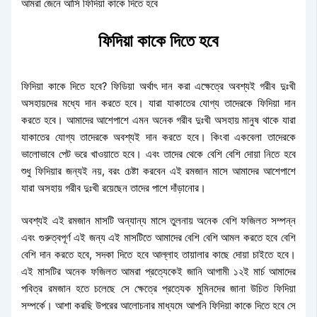
আমরা জেনে আসি ফিদিয়া কাকে দিতে হবে
ফিদিয়া কাকে দিতে হবে
ফিদিয়া কাকে দিতে হবে? ফিডিয়া অর্থাৎ দান করা এক্ষেত্রে অবশ্যই গরীব দুঃখী
অসহায়দের মধ্যে দান করতে হবে। যারা যাকাতের যোগ্য তাদেরকে ফিদিয়া দান
করতে হবে। আমাদের আশেপাশে এমন অনেক গরীব দুঃখী অসহায় মানুষ থাকে যারা
যাকাতের যোগ্য তাদেরকে অবশ্যই দান করতে হবে। কিংবা একবেলা তাদেরকে
ভালোভাবে পেট ভরে খাওয়াতে হবে। এবং তাদের থেকে বেশি বেশি দোয়া নিতে হবে
শুধু ফিদিয়ার জন্যই নয়, বরং চেষ্টা করবেন এই রমজান মাসে আমাদের আশেপাশে
যারা অসহায় গরীব দুঃখী রয়েছেন তাদের পাশে দাঁড়ানোর।
অবশ্যই এই রমজান মাসটি অন্যান্য মাসে তুলনায় অনেক বেশি ফজিলত সম্পন্ন
এবং গুরুত্বপূর্ণ এই জন্য এই মাসটিতে আমাদের বেশি বেশি আমল করতে হবে বেশি
বেশি দান করতে হবে, সদকা দিতে হবে আল্লাহ তায়ালার কাছে দোয়া চাইতে হবে।
এই মাসটির অনেক ফজিলত আমরা প্রত্যেকেই জানি আগামী ১২ই মার্চ আমাদের
পবিত্র রমজান হতে চলেছে সে ক্ষেত্রে প্রত্যেক মুমিনদের জানা উচিত ফিদিয়া
সম্পর্কে। আশা করছি উপরের আলোচনার মাধ্যমে আপনি ফিদিয়া কাকে দিতে হবে সে