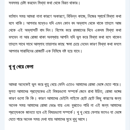
সবসময় চেষ্টা করবেন মিথ্যা কথা থেকে বিরত থাকার।
বর্তমান সময় আমরা নানা কারণে অকারণে, বিভিন্ন কাজে, নিজের স্বার্থে মিথ্যা কথা
বলে থাকি। আপনার মধ্যেও যদি এমন কোন বদ অভ্যাস থেকে থাকে তাহলে আজ
থেকে এই অভ্যাসটি বাদ দিন। বিশেষ করে রমজানের দিনে একদম মিথ্যা কথা
বলবেন না আর রোজা থাকা অবস্থায় আপনি যদি ভুল করে মিথ্যা কথা বলে থাকেন
তাহলে সাথে সাথে আল্লাহ তায়ালার কাছে ক্ষমা চেয়ে নেবেন কারণ মিথ্যা কথা বললে
আপনার সারাদিনের রোজাটি এক নিমিষে নষ্ট হয়ে যাবে।
থু থু খেয়ে ফেলা
আমরা অনেকেই ভুল করে থুতু খেয়ে ফেলি এতেও আমাদের রোজা ভেঙ্গে যেতে পারে।
মূলত আমাদের প্রত্যেকের এই বিষয়গুলো সম্পর্কে জেনে রাখা উচিত, রোজা ভঙ্গের
কারণ গুলো কি কি। কারণ আমাদের ডেইলি লাইফে ছোট ছোট কিছু কারণের জন্য
অনেক সময় আমাদের রোজা ভেঙে যায় এবং বুঝতেও পারি না এই জন্য আমাদের
প্রত্যেককে জানতে হবে এই বিষয়গুলো সম্পর্কে। থু থু খেয়ে ফেলার ফলেও যা ভেঙ্গে
যেতে পারে অনেক সময় দেখা যায় আমাদের মুখে থুথু আসে।