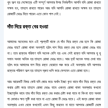
খুব অল্প হয় সেক্ষেত্রে এটি সম্পূর্ণ আপনার উপর নির্ভরশীল আপনি যদি রোজা রাখতে
সক্ষম হন, তাহলে রাখতে পারেন আর যদি আপনি রোজা রাখতে অক্ষম হন তাহলে
রোজাটি ভেঙে দিতে পারেন এতে কোন পাপ নেই।
দাঁত দিয়ে রক্ত বের হওয়া
আমাদের অনেকের মনে এই প্রশ্নটি থাকে যে দাঁত দিয়ে রক্ত বের হলে কি রোজা
ভেঙে যায়? রোজা থাকা অবশ্যই হঠাৎ দাগ দিয়ে রক্ত বের হলে রোজা ভেঙে যায়
না। তবে রক্তের পরিমাণ যদি অনেক বেশি হয় এবং সেই রক্তে যদি আপনার থু থু
সমান অথবা অধিক হয় তাহলে রোজা ভেঙে যাবে। আর হ্যাঁ অনেক সময় দেখা যায়
হঠাৎ করে আমাদের দাগ দিয়ে রক্ত বেরোতে শুরু করে এই অবস্থায় যদি আপনার
রক্তের পরিমাণ অল্প হয় তাহলে দ্রুত গুলি করে ফেলবেন এতে রোজা হবে।
আর আরেকটি বিষয় কেউ যদি জোর করে অর্থাৎ ইচ্ছা কৃত ভাবে দাঁত দিয়ে রক্ত বের
করার চেষ্টা করে তাহলে রোজা ভেঙে যাবে এজন্য রোজা থাকা অবস্থায় কখনো
ইচ্ছাপূর্বক ভাবে তার দাঁত দিয়ে রক্ত বের করার চেষ্টা করা যাবে না কিংবা হাত অথবা
পা কোথাও ক্ষত সৃষ্টি করা যাবে না এতে রোজা টি ভেঙে যাবে। এই জন্য রোজা থাকা
অবস্থায় এখন থেকে কখনোই এমন কিছু করবেন না যাতে আপনার রোজাটি ভেঙ্গে