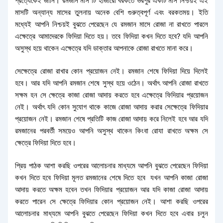
প্রত্যেকেই জানি। রমজান মাস টি হাজারো বরকতে ভরপুর একটি মাস নিশ্চয়ই এই
মাসটি অন্যান্য মাসের তুলনায় অনেক বেশি গুরুত্বপূর্ণ এবং বরকতময়। ইতি
মধ্যেই আপনি নিশ্চয়ই বুঝতে পেরেছেন যে রমজান মাসে রোজা না রাখতে পারলে
এক্ষেত্রে আমাদেরকে ফিদিয়া দিতে হয়। তবে ফিদিয়া কখন দিতে হবে? যদি আপনি
অসুস্থ হয়ে থাকেন এক্ষেত্রে যদি ডাক্তার আপনাকে রোজা রাখতে মানা করে।
সেক্ষেত্রে রোজা রাখার কোন প্রয়োজন নেই। রমজান শেষে ফিদিয়া দিয়ে দিলেই
হবে। আর যদি আপনি রমজান শেষে সুস্থ হয়ে ওঠেন। অর্থাৎ আপনি রোজা রাখতে
সক্ষম হন সে ক্ষেত্রে কাজা রোজা আদায় করতে হবে এক্ষেত্রে ফিদিয়ার প্রয়োজন
নেই। অর্থাৎ যদি কোন সুযোগ থাকে কাজে রোজা আদায় করার সেক্ষেত্রে ফিদিয়ার
প্রয়োজন নেই। রমজান শেষে প্রতিটি কাজ রোজা আদায় করে নিলেই হবে আর যদি
রমজানের পরবর্তী সময়েও আপনি অসুস্থ থাকেন কিংবা রোযা রাখতে অক্ষম সে
ক্ষেত্রে ফিদিয়া দিতে হবে।
প্রিয় পাঠক আশা করছি ওপরের আলোচনার মাধ্যমে আপনি বুঝতে পেরেছেন ফিদিয়া
কখন দিতে হবে ফিদিয়া মূলত রমজানের শেষে দিতে হবে যখন আপনি কাজা রোজা
আদায় করতে অক্ষম হবেন তখন ফিদিয়ার প্রয়োজন আর যদি কাজা রোজা আদায়
করতে পারেন সে ক্ষেত্রে ফিদিয়ার কোন প্রয়োজন নেই। আশা করছি ওপরের
আলোচনার মাধ্যমে আপনি বুঝতে পেরেছেন ফিদিয়া কখন দিতে হবে এবার চলুন