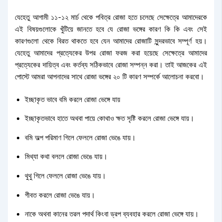
যেহেতু আগামী ১১-১২ মার্চ থেকে পবিত্র রোজা হতে চলেছে সেক্ষেত্রে আমাদেরকে
এই বিষয়গুলোকে খুঁটিয়ে জানতে হবে যে রোজা ভঙ্গের কারণ কি কি এবং সেই
কারণগুলো থেকে বিরত থাকতে হবে যেন আমাদের রোজাটি সুন্দরভাবে সম্পূর্ণ হয়।
যেহেতু আমাদের প্রত্যেকের উপর রোজা ফরজ করা হয়েছে সেক্ষেত্রে আমাদের
প্রত্যেকের দায়িত্ব এবং কর্তব্য সঠিকভাবে রোজা সম্পন্ন করা। তাই আজকের এই
পোস্টে আমরা আপনাদের সাথে রোজা ভঙ্গের ২০ টি কারণ সম্পর্কে আলোচনা করবো।
ইচ্ছাকৃত ভাবে বমি করলে রোজা ভেঙ্গে যায়
ইচ্ছাকৃতভাবে হাতে অথবা পায়ে কোথাও ক্ষত সৃষ্টি করলে রোজা ভেঙ্গে যায়।
বমি অল্প পরিমাণ গিলে ফেললে রোজা ভেঙে যায়।
মিথ্যা কথা বললে রোজা ভেঙে যায়।
থুথু গিলে ফেললে রোজা ভেঙে যায়।
গীবত করলে রোজা ভেঙে যায়।
নাকে অথবা কানের তরল পদার্থ কিংবা ড্রপ ব্যবহার করলে রোজা ভেঙ্গে যায়।