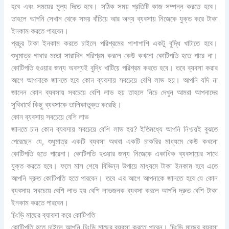
হবে এবং সময়ের মূল্য দিতে হবে। সঠিক সময় প্রতিটি কাজ সম্পন্ন করতে হবে।
তাহলে আপনি সেখান থেকে সময় বাঁচিয়ে আর অন্য ব্যবসায় নিজেকে যুক্ত করে টাকা
ইনকাম করতে পারবেন।
প্রচুর টাকা ইনকাম করতে চাইলে পরিশ্রমের পাশাপাশি একটু বুদ্ধি খাটাতে হবে।
শুধুমাত্র গাধার মতো সারাদিন পরিশ্রম করলে কেউ কখনো কোটিপতি হতে পারে না।
কোটিপতি হওয়ার জন্য অবশ্যই বুদ্ধি খাটিয়ে পরিশ্রম করতে হবে। তবে ব্যবসা করার
আগে আপনাকে জানতে হবে কোন ব্যবসায় সবচেয়ে বেশি লাভ হয়। আপনি যদি না
জানেন কোন ব্যবসায় সবচেয়ে বেশি লাভ হয় তাহলে নিচে দেখুন আমরা আপনাদের
সুবিধার্থে কিছু ব্যবসাকে তালিকাভুক্ত করেছি।
কোন ব্যবসায় সবচেয়ে বেশি লাভ
জানতে চান কোন ব্যবসায় সবচেয়ে বেশি লাভ হয়? ইতিমধ্যে আপনি নিশ্চয়ই বুঝতে
পেরেছেন যে, শুধুমাত্র একটি ব্যবসা অথবা একটি চাকরির মাধ্যমে কেউ কখনো
কোটিপতি হতে পারেনা। কোটিপতি হওয়ার জন্য নিজেকে একাধিক ব্যবসায়ের সাথে
যুক্ত করতে হবে। ফলে মাস শেষে বিভিন্ন উপায়ে মাধ্যমে টাকা ইনকাম হবে এতে
আপনি দ্রুত কোটিপতি হতে পারবেন। তবে এর আগে আপনাকে জানতে হবে যে কোন
ব্যবসায় সবচেয়ে বেশি লাভ হয় বেশি লাভজনক ব্যবসা করলে আপনি দ্রুত বেশি টাকা
ইনকাম করতে পারবেন।
চিংড়ি মাছের ব্যাবসা করে কোটিপতি
কোটিপতি হতে চাইলে আপনি চিংড়ি মাছের ব্যবসা করতে পারেন। চিংড়ি মাছের ব্যবসা