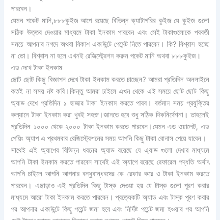
পারবেন।
যেমন পকেট মানি,৮৮৮কুইজ আপে রয়েছে বিভিন্ন ক্যাটাগরির কুইজ যে কুইজ গুলো
সঠিক উত্তর দেওয়ার মাধ্যমে টাকা ইনকাম পারবেন এবং সেই টাকাগুলোকে পরবর্তী
সময়ে আপনার নগদে অথবা বিকাশ একাউন্টে পেমেন্ট নিতে পারবেন। কি? বিশ্বাস হচ্ছে
না তো। বিশ্বাস না হলে এখনই রেজিস্ট্রেশন করুন পকেট মানি অথবা ৮৮৮কুইজ।
এড দেখে টাকা ইনকাম
ছোট ছোট কিছু বিজ্ঞাপন দেখে টাকা ইনকাম করতে চাচ্ছেন? আমরা প্রতিদিন অনলাইনে
কতই না সময় নষ্ট করি।কিন্তু আমরা চাইলে এখন থেকে এই সময়ে ছোট ছোট কিছু
অ্যাড দেখে প্রতিদিন ১ হাজার টাকা ইনকাম করতে পারব। বর্তমান সময় প্রযুক্তির
কল্যানে টাকা ইনকাম করা খুবই সহজ।জানতে হবে শুধু সঠিক দিকনির্দেশনা। তাহলেই
প্রতিদিন ১০০০ থেকে ২০০০ টাকা ইনকাম করতে পারবেন।যেমন এড ওয়ালেট, এড
পেয়িং অ্যাপ এ প্রথমবার রেজিস্ট্রেশনের সময় আপনি কিছু টাকা বোনাস পেয়ে যাবেন।
সাথেই এই অ্যাপের বিভিন্ন ধরনের অ্যাড রয়েছে যে এ্যাড গুলো দেখার মাধ্যমে
আপনি টাকা ইনকাম করতে পারবেন সাথেই এই অ্যাপে রয়েছে রেফারেল পদ্ধতি অর্থাৎ
আপনি চাইলে আপনি আপনার বন্ধুবান্ধবদের কে রেফার করে ও টাকা ইনকাম করতে
পারবেন। এছাড়াও এই প্রতিদিন কিছু টাস্ক দেওয়া হয় যে টাস্ক গুলো পূরণ করার
মাধ্যমে আরো টাকা ইনকাম করতে পারবেন। প্রত্যেকটি অ্যাড এবং টাস্ক পূরণ করার
পর আপনার একাউন্টে কিছু পয়েন্ট জমা হবে এবং নির্দিষ্ট পয়েন্ট জমা হওয়ার পর আপনি