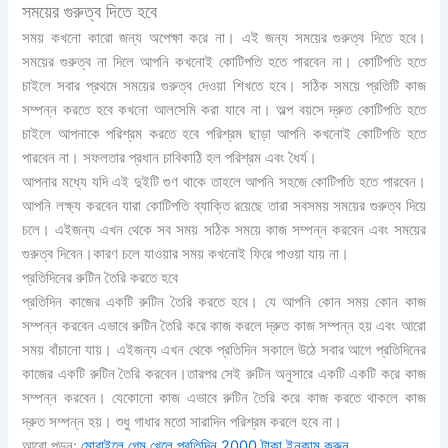
সময়ের গুরুত্ব দিতে হবে
সময় কখনো কারো জন্য অপেক্ষা করে না। এই জন্য সময়ের গুরুত্ব দিতে হবে।
সময়ের গুরুত্ব না দিলে আপনি কখনোই কোটিপতি হতে পারবেন না। কোটিপতি হতে
চাইলে সবার প্রথমে সময়ের গুরুত্ব দেওয়া শিখতে হবে। সঠিক সময়ে প্রতিটি কাজ
সম্পন্ন করতে হবে কখনো আলসেমি করা যাবে না। অল্প বয়সে দ্রুত কোটিপতি হতে
চাইলে আপনাকে পরিশ্রম করতে হবে পরিশ্রম ছাড়া আপনি কখনোই কোটিপতি হতে
পারবেন না। সফলতার প্রধান চাবিকাঠি হল পরিশ্রম এবং ধৈর্য।
আপনার মধ্যে যদি এই দুইটি গুণ থাকে তাহলে আপনি সহজে কোটিপতি হতে পারবেন।
আপনি লক্ষ্য করবেন যারা কোটিপতি ব্যাক্তি রয়েছে তারা সবসময় সময়ের গুরুত্ব দিয়ে
চলে। এইজন্য এখন থেকে সব সময় সঠিক সময়ে কাজ সম্পন্ন করবেন এবং সময়ের
গুরুত্ব দিবেন।কারণ চলে যাওয়ার সময় কখনোই ফিরে পাওয়া যায় না।
প্রতিদিনের রুটিন তৈরি করতে হবে
প্রতিদিন কাজের একটি রুটিন তৈরি করতে হবে। যে আপনি কোন সময় কোন কাজ
সম্পন্ন করবেন এভাবে রুটিন তৈরি করে কাজ করলে দ্রুত কাজ সম্পন্ন হয় এবং আরো
সময় বাঁচানো যায়। এইজন্য এখন থেকে প্রতিদিন সকালে উঠে সবার আগে প্রতিদিনের
কাজের একটি রুটিন তৈরি করবেন।তারপর সেই রুটিন অনুসারে একটি একটি করে কাজ
সম্পন্ন করবেন। যেকোনো কাজ এভাবে রুটিন তৈরি করে কাজ করতে থাকলে কাজ
দ্রুত সম্পন্ন হয়। শুধু গাধার মতো সারাদিন পরিশ্রম করলে হবে না।
আরো পড়ুন:
মোবাইলে গেম খেলে প্রতিদিন 2000 টাকা ইনকাম করুন