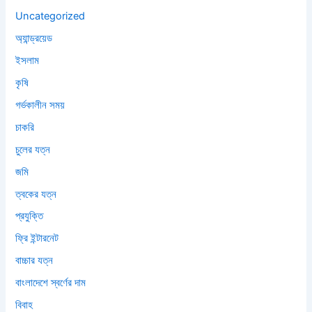
Uncategorized
অ্যান্ড্রয়েড
ইসলাম
কৃষি
গর্ভকালীন সময়
চাকরি
চুলের যত্ন
জমি
ত্বকের যত্ন
প্রযুক্তি
ফ্রি ইন্টারনেট
বাচ্চার যত্ন
বাংলাদেশে স্বর্ণের দাম
বিবাহ