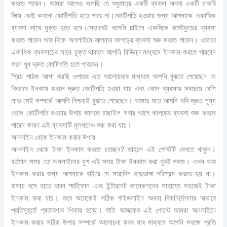
করতে পারেন। আমরা আগেও বলেছি যে শুধুমাত্র একটি ব্যবসা অথবা একটি চাকরি
দিয়ে কেউ কখনো কোটিপতি হতে পারে না।কোটিপতি হওয়ার জন্য আপনাকে একাধিক
ব্যবসা সাথে যুক্ত হতে হবে।সেভাবেই আপনি চাইলে একদিকে ফাস্টফুডের ব্যবসা
করতে পারেন আর দিকে অনলাইনে আপনার কাপড়ের ব্যবসা শুরু করতে পারেন। এভাবে
একাধিক ব্যবসায়ের সাথে যুক্ত থাকলে আপনি বিভিন্ন মাধ্যমে ইনকাম করতে পারবেন
ফলে খুব দ্রুত কোটিপতি হতে পারবেন।
প্রিয় পাঠক আশা করছি ওপরের এত আলোচনার মাধ্যমে আপনি বুঝতে পেরেছেন যে
কিভাবে ইনকাম করলে দ্রুত কোটিপতি হওয়া যায় এবং কোন ব্যবসায় সবচেয়ে বেশি
লাভ সেই সম্পর্কে আপনি নিশ্চয়ই বুঝতে পেরেছেন। আমার মতে আপনি যদি দ্রুত শূন্য
থেকে কোটিপতি হওয়ার উপায় জানতে চাছাইল সবার আগে কাপড়ের ব্যবসা শুরু করতে
পারেন কারণ এই ব্যবসাটি মূলধনেও শুরু করা যায়।
অনলাইন থেকে ইনকাম করার উপায়
অনলাইন থেকে টাকা ইনকাম করতে চাচ্ছেন? তাহলে এই পোস্টটি দেখতে থাকুন।
বর্তমান সময় তো অনলাইনের যুগ এই সময় টাকা ইনকাম করা খুবই সহজ। এখন আর
ইনকাম করার জন্য আপনাকে বাইরে যে সারাদিন হাড়ভাঙ্গা পরিশ্রম করতে হয় না।
বাসায় বসে হাতে থাকা স্মার্টফোন এবং ইন্টারনেট কানেকশনের সাহায্যে সহজেই টাকা
ইনকাম করা যায়। তবে অনেকেই সঠিক গাইডলাইন অথবা দিকনির্দেশনার অভাবে
প্রতিমুহূর্তে প্রতারণার শিকার হচ্ছে। তাই আজকের এই পোস্টে আমরা অনলাইনে
ইনকাম করার সঠিক উপায় সম্পর্কে আলোচনা করব যার মাধ্যমে আপনি সহজে প্রতি