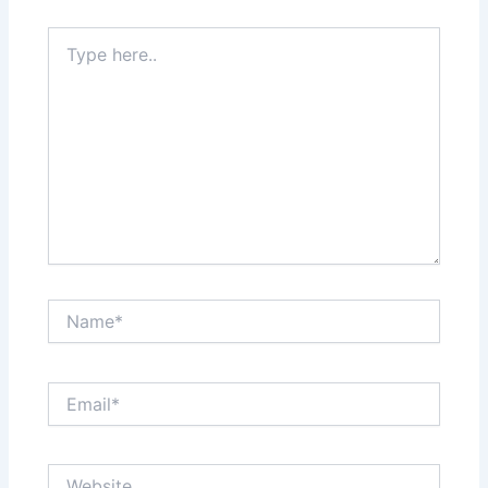
Type
here..
Name*
Email*
Website