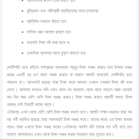
প্রতিদিনের রুটিন তৈরি করতে হবে
বুদ্ধিমান এবং পরিশ্রমী ব্যাক্তিদের সাথে চলাফেরা
প্রতিদিন সকালে উঠতে হবে
মাসিক খরচ আলাদা রাখতে হবে
অযথাই টাকা নষ্ট করা যাবে না
একাধিক ব্যবসার সাথে যুক্ত থাকতে হবে
কোটিপতি হতে চাইলে সর্বপ্রথম আপনাকে প্রচুর টাকা সঞ্চয় করতে হবে টাকার সঞ্চয়
করার একটি বড় গুণ থাকা সঞ্চয় করতে না পারলে আপনি কখনোই কোটিপতি হতে
পারবেন না। অনেকেই রয়েছে যারা টাকা হাতে আসলে এভাবে সেভাবে টাকা নষ্ট করে
ফেলে। আপনার মধ্যেও যদি এমন কোন বদ অভ্যাস থেকে থাকে তাহলে আজ থেকেই
বাদ দিন আর বেশি বেশি টাকা সঞ্চয় করুন। টাকা সঞ্চয় করলে পরবর্তী সময়ে বিপদ
আপদে সেই টাকাটি কাজে আসে।
এইজন্য এখন থেকে বেশি বেশি টাকা সঞ্চয় করতে হবে। আপনি লক্ষ্য করবেন যারা বড়
বড় ধনী ব্যক্তি রয়েছে তারা সবসময়ই টাকা সঞ্চয় করে। তাদের কাছে এত টাকা থাকার
পরেও তারা এখনো টাকা সঞ্চয় করেন।এইজন্য আপনি যদি তাদের মত ধনী হতে চান
তাহলে আপনাকেও এখন থেকে টাকা সঞ্চয় করার অভ্যাস গড়ে তুলতে হবে।