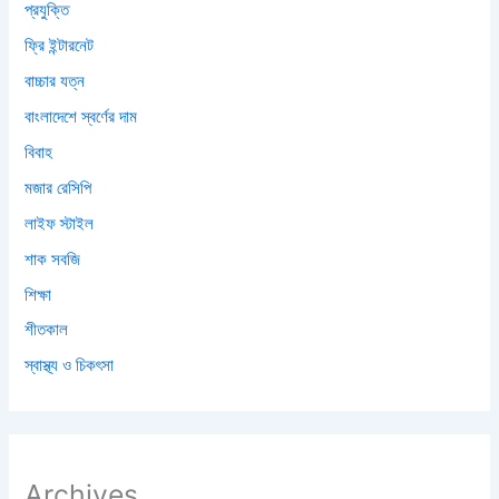
প্রযুক্তি
ফ্রি ইন্টারনেট
বাচ্চার যত্ন
বাংলাদেশে স্বর্ণের দাম
বিবাহ
মজার রেসিপি
লাইফ স্টাইল
শাক সবজি
শিক্ষা
শীতকাল
স্বাস্থ্য ও চিকৎসা
Archives