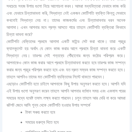
সবচেয়ে সহজ উপায় গুলো নিয়ে আলোচনা করব। আমরা মধ্যবিত্তরা যেভাবে কাজ করি
এবং যেভাবে চিন্তাভাবনা করি, সিদ্ধান্ত নেই একজন কোটিপতি ব্যক্তি কিন্তু সেভাবে
কখনোই সিদ্ধান্ত নেয় না। তাদের কাজকর্মের এবং চিন্তাভাবনার ধরন অনেক
আলাদা। এখন আপনার মনে প্রশ্ন আসতে পারে তাহলে কোটিপতি ব্যক্তিরা কিভাবে
চিন্তা ভাবনা করে?
কোটিপতি বেক্তিদের প্রথমে আলাদা একটি মাইন্ড সেট করা থাকে। তারা প্রচুর
ক্যালকুলেট হয় অর্থাৎ যে কোন কাজ করার আগে প্রথমে চিন্তা ভাবনা করে একটি
সিদ্ধান্ত নেয়। তারপর সেই গন্তব্যে পৌঁছানোর জন্য কঠোর পরিশ্রম করে।
আপনাকেও কোন কাজ করার আগে প্রথমে চিন্তাভাবনা করতে হবে তারপর কাজ সম্পন্ন
করার জন্য প্রচুর পরিশ্রম করতে হবে এবং যত দ্রুত সম্ভব কাজ সম্পন্ন করতে হবে।
তাহলে আপনিও তাদের মত কোটিপতি ব্যক্তিদের লিস্টে থাকতে পারবেন।
এছাড়াও কোটিপতি হতে চাইলে আপনাকে কিছু উপায় অনুসরণ করতে হবে। আপনি যদি
এই উপায় গুলো অনুসরণ করেন তাহলে আপনি আপনার বর্তমান সময় এবং একমাস পরের
সময়ের মধ্যে যথেষ্ট তফাৎ লক্ষ্য করতে পারবেন। চলুন তাহলে আর দেরি না করে আমরা
ঝটপট জেনে আসি শূন্য থেকে কোটিপতি হওয়ার উপায় সম্পর্কে
টাকা সঞ্চয় করতে হবে
সময়ের গুরুত্ব দিতে হবে