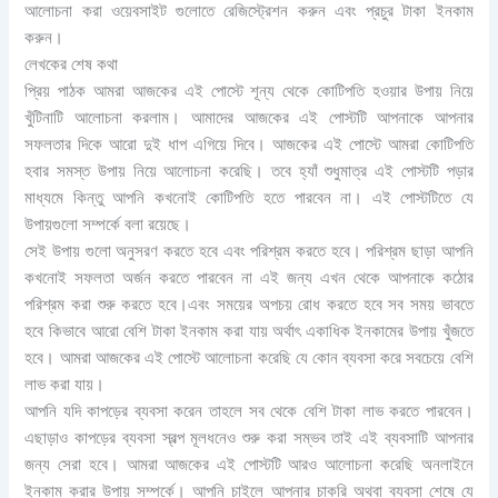
আলোচনা করা ওয়েবসাইট গুলোতে রেজিস্ট্রেশন করুন এবং প্রচুর টাকা ইনকাম
করুন।
লেখকের শেষ কথা
প্রিয় পাঠক আমরা আজকের এই পোস্টে শূন্য থেকে কোটিপতি হওয়ার উপায় নিয়ে
খুঁটিনাটি আলোচনা করলাম। আমাদের আজকের এই পোস্টটি আপনাকে আপনার
সফলতার দিকে আরো দুই ধাপ এগিয়ে দিবে। আজকের এই পোস্টে আমরা কোটিপতি
হবার সমস্ত উপায় নিয়ে আলোচনা করেছি। তবে হ্যাঁ শুধুমাত্র এই পোস্টটি পড়ার
মাধ্যমে কিন্তু আপনি কখনোই কোটিপতি হতে পারবেন না। এই পোস্টটিতে যে
উপায়গুলো সম্পর্কে বলা রয়েছে।
সেই উপায় গুলো অনুসরণ করতে হবে এবং পরিশ্রম করতে হবে। পরিশ্রম ছাড়া আপনি
কখনোই সফলতা অর্জন করতে পারবেন না এই জন্য এখন থেকে আপনাকে কঠোর
পরিশ্রম করা শুরু করতে হবে।এবং সময়ের অপচয় রোধ করতে হবে সব সময় ভাবতে
হবে কিভাবে আরো বেশি টাকা ইনকাম করা যায় অর্থাৎ একাধিক ইনকামের উপায় খুঁজতে
হবে। আমরা আজকের এই পোস্টে আলোচনা করেছি যে কোন ব্যবসা করে সবচেয়ে বেশি
লাভ করা যায়।
আপনি যদি কাপড়ের ব্যবসা করেন তাহলে সব থেকে বেশি টাকা লাভ করতে পারবেন।
এছাড়াও কাপড়ের ব্যবসা স্বল্প মূলধনেও শুরু করা সম্ভব তাই এই ব্যবসাটি আপনার
জন্য সেরা হবে। আমরা আজকের এই পোস্টটি আরও আলোচনা করেছি অনলাইনে
ইনকাম করার উপায় সম্পর্কে। আপনি চাইলে আপনার চাকরি অথবা ব্যবসা শেষে যে