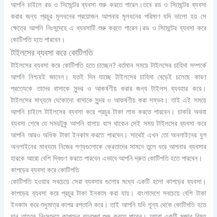
আপনি চাইলে রড ও সিমেন্টের ব্যবসা শুরু করতে পারেন।তবে রড ও সিমেন্টের ব্যবসা
করার জন্য প্রচুর মূলধনের প্রয়োজন আপনার মূলধনের পরিমাণ যদি ভালো হয় সে
ক্ষেত্রে আপনি নিঃসন্দেহে এ ব্যবসাটি শুরু করতে পারেন।রড ও সিমেন্টের ব্যবসা করে
কোটিপতি হতে পারবেন।
টাইলসের ব্যবসা করে কোটিপতি
টাইলসের ব্যবসা করে কোটিপতি হতে চাচ্ছেন? বর্তমান সময়ে টাইলসের চাহিদা সম্পর্কে
আপনি নিশ্চয়ই জানেন। যতই দিন যাচ্ছে টাইলসের চাহিদা বেড়েই চলেছে কারণ
প্রত্যেকে তাদের বাসাকে সুন্দর ও আকর্ষণীয় করার জন্য টাইলস ব্যবহার করে।
টাইলসের মাধ্যমে যেকোনো বাসাকে সুন্দর ও আকর্ষণীয় করা সম্ভব। তাই এই সময়ে
আপনি চাইলে টাইলসের ব্যবসা করে প্রচুর টাকা লাভ করতে পারবেন। চাকরি অথবা
ব্যবসা শেষে যে সময়টুকু আপনি বাসায় বসে থাকেন সেই সময় টাইলসের ব্যবসা করে
আপনি আরও অধিক টাকা ইনকাম করতে পারবেন। সাথেই এখন তো অনলাইনের যুগ
অনলাইনের মাধ্যমে নিজের পণ্যগুলোকে ক্রেতাদের সামনে তুলে ধরে আপনার ব্যবসার
হারকে আরো বেশি দ্বিগুণ করতে পারবেন এভাবে আপনি দ্রুত কোটিপতি হতে পারবেন।
কাপড়ের ব্যবসা করে কোটিপতি
কোটিপতি হওয়ার সবচেয়ে সেরা ব্যবসার গুলোর মধ্যে একটি হলো কাপড়ের ব্যবসা।
কাপড়ের ব্যবসা করে প্রচুর টাকা ইনকাম করা যায়। বাংলাদেশে সবচেয়ে বেশি টাকা
ইনকাম করে শুধুমাত্র কাপর রপ্তানি করে। তাই আপনি যদি শূন্য থেকে কোটিপতি হতে
চান তাহলে নিঃসন্দেহে কাপড়ের ব্যবস্থা শুরু করতে পারেন। আরো একটি মজার বিষয়