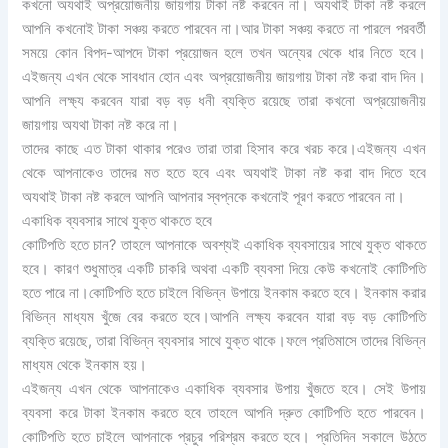
কখনো অযথাই অপ্রয়োজনীয় জায়গায় টাকা নষ্ট করবেন না। অযথাই টাকা নষ্ট করলে
আপনি কখনোই টাকা সঞ্চয় করতে পারবেন না।আর টাকা সঞ্চয় করতে না পারলে পরবর্তী
সময়ে কোন বিপদ-আপদে টাকা প্রয়োজন হলে তখন অন্যের থেকে ধার নিতে হবে।
এইজন্য এখন থেকে সাবধান হোন এবং অপ্রয়োজনীয় জায়গায় টাকা নষ্ট করা বাদ দিন।
আপনি লক্ষ্য করবেন যারা বড় বড় ধনী ব্যক্তি রয়েছে তারা কখনো অপ্রয়োজনীয়
জায়গায় অযথা টাকা নষ্ট করে না।
তাদের কাছে এত টাকা থাকার পরেও তারা তারা হিসাব করে খরচ করে।এইজন্য এখন
থেকে আপনাকেও তাদের মত হতে হবে এবং অযথাই টাকা নষ্ট করা বাদ দিতে হবে
অযথাই টাকা নষ্ট করলে আপনি আপনার স্বপ্নকে কখনোই পূরণ করতে পারবেন না।
একাধিক ব্যবসার সাথে যুক্ত থাকতে হবে
কোটিপতি হতে চান? তাহলে আপনাকে অবশ্যই একাধিক ব্যবসায়ের সাথে যুক্ত থাকতে
হবে। কারণ শুধুমাত্র একটি চাকরি অথবা একটি ব্যবসা দিয়ে কেউ কখনোই কোটিপতি
হতে পারে না।কোটিপতি হতে চাইলে বিভিন্ন উপায়ে ইনকাম করতে হবে। ইনকাম করার
বিভিন্ন মাধ্যম খুঁজে বের করতে হবে।আপনি লক্ষ্য করবেন যারা বড় বড় কোটিপতি
ব্যক্তি রয়েছে, তারা বিভিন্ন ব্যবসার সাথে যুক্ত থাকে।ফলে প্রতিমাসে তাদের বিভিন্ন
মাধ্যম থেকে ইনকাম হয়।
এইজন্য এখন থেকে আপনাকেও একাধিক ব্যবসার উপায় খুঁজতে হবে। সেই উপায়
ব্যবসা করে টাকা ইনকাম করতে হবে তাহলে আপনি দ্রুত কোটিপতি হতে পারবেন।
কোটিপতি হতে চাইলে আপনাকে প্রচুর পরিশ্রম করতে হবে। প্রতিদিন সকালে উঠতে