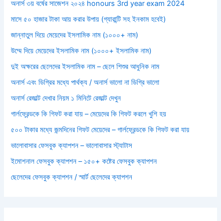
অনার্স ৩য় বর্ষের সাজেশন ২০২৪ honours 3rd year exam 2024
মাসে ৫০ হাজার টাকা আয় করার উপায় (গ্যারান্টি সহ ইনকাম হবেই)
জান্নাতুল দিয়ে মেয়েদের ইসলামিক নাম (১০০০+ নাম)
উম্মে দিয়ে মেয়েদের ইসলামিক নাম (১০০০+ ইসলামিক নাম)
দুই অক্ষরের ছেলেদের ইসলামিক নাম – ছেলে শিশুর আধুনিক নাম
অনার্স এবং ডিগ্রির মধ্যে পার্থক্য / অনার্স ভালো না ডিগ্রি ভালো
অনার্স রেজাল্ট দেখার নিয়ম ১ মিনিটে রেজাল্ট দেখুন
গার্লফ্রেন্ডকে কি গিফট করা যায় – মেয়েদের কি গিফট করলে খুশি হয়
৫০০ টাকার মধ্যে জন্মদিনের গিফট মেয়েদের – গার্লফ্রেন্ডকে কি গিফট করা যায়
ভালোবাসার ফেসবুক ক্যাপশন – ভালোবাসার স্ট্যাটাস
ইমোশনাল ফেসবুক ক্যাপশন – ১৫০+ কষ্টের ফেসবুক ক্যাপশন
ছেলেদের ফেসবুক ক্যাপশন / স্মার্ট ছেলেদের ক্যাপশন