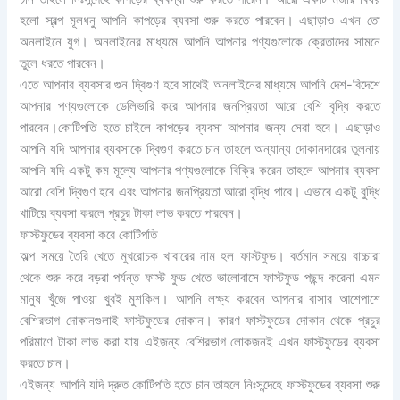
হলো স্বল্প মূলধনু আপনি কাপড়ের ব্যবসা শুরু করতে পারবেন। এছাড়াও এখন তো
অনলাইনে যুগ। অনলাইনের মাধ্যমে আপনি আপনার পণ্যগুলোকে ক্রেতাদের সামনে
তুলে ধরতে পারবেন।
এতে আপনার ব্যবসার গুন দ্বিগুণ হবে সাথেই অনলাইনের মাধ্যমে আপনি দেশ-বিদেশে
আপনার পণ্যগুলোকে ডেলিভারি করে আপনার জনপ্রিয়তা আরো বেশি বৃদ্ধি করতে
পারবেন।কোটিপতি হতে চাইলে কাপড়ের ব্যবসা আপনার জন্য সেরা হবে। এছাড়াও
আপনি যদি আপনার ব্যবসাকে দ্বিগুণ করতে চান তাহলে অন্যান্য দোকানদারের তুলনায়
আপনি যদি একটু কম মূল্যে আপনার পণ্যগুলোকে বিক্রি করেন তাহলে আপনার ব্যবসা
আরো বেশি দ্বিগুণ হবে এবং আপনার জনপ্রিয়তা আরো বৃদ্ধি পাবে। এভাবে একটু বুদ্ধি
খাটিয়ে ব্যবসা করলে প্রচুর টাকা লাভ করতে পারবেন।
ফাস্টফুডের ব্যবসা করে কোটিপতি
অল্প সময়ে তৈরি খেতে মুখরোচক খাবারের নাম হল ফাস্টফুড। বর্তমান সময়ে বাচ্চারা
থেকে শুরু করে বড়রা পর্যন্ত ফাস্ট ফুড খেতে ভালোবাসে ফাস্টফুড পছন্দ করেনা এমন
মানুষ খুঁজে পাওয়া খুবই মুশকিল। আপনি লক্ষ্য করবেন আপনার বাসার আশেপাশে
বেশিরভাগ দোকানগুলাই ফাস্টফুডের দোকান। কারণ ফাস্টফুডের দোকান থেকে প্রচুর
পরিমাণে টাকা লাভ করা যায় এইজন্য বেশিরভাগ লোকজনই এখন ফাস্টফুডের ব্যবসা
করতে চান।
এইজন্য আপনি যদি দ্রুত কোটিপতি হতে চান তাহলে নিঃসন্দেহে ফাস্টফুডের ব্যবসা শুরু