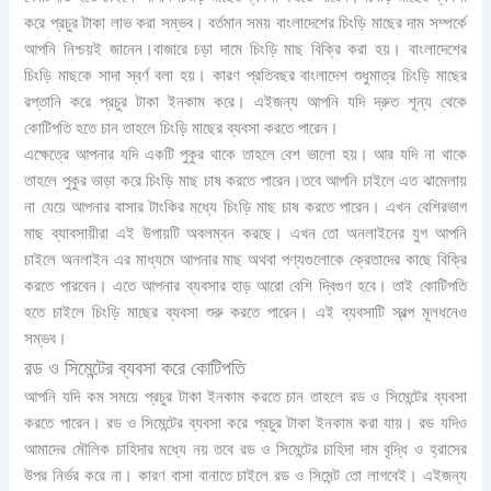
করে প্রচুর টাকা লাভ করা সম্ভব। বর্তমান সময় বাংলাদেশের চিংড়ি মাছের দাম সম্পর্কে
আপনি নিশ্চয়ই জানেন।বাজারে চড়া দামে চিংড়ি মাছ বিক্রি করা হয়। বাংলাদেশের
চিংড়ি মাছকে সাদা স্বর্ণ বলা হয়। কারণ প্রতিবছর বাংলাদেশ শুধুমাত্র চিংড়ি মাছের
রপ্তানি করে প্রচুর টাকা ইনকাম করে। এইজন্য আপনি যদি দ্রুত শূন্য থেকে
কোটিপতি হতে চান তাহলে চিংড়ি মাছের ব্যবসা করতে পারেন।
এক্ষেত্রে আপনার যদি একটি পুকুর থাকে তাহলে বেশ ভালো হয়। আর যদি না থাকে
তাহলে পুকুর ভাড়া করে চিংড়ি মাছ চাষ করতে পারেন।তবে আপনি চাইলে এত ঝামেলায়
না যেয়ে আপনার বাসার টাংকির মধ্যে চিংড়ি মাছ চাষ করতে পারেন। এখন বেশিরভাগ
মাছ ব্যাবসায়ীরা এই উপায়টি অবলম্বন করছে। এখন তো অনলাইনের যুগ আপনি
চাইলে অনলাইন এর মাধ্যমে আপনার মাছ অথবা পণ্যগুলোকে ক্রেতাদের কাছে বিক্রি
করতে পারবেন। এতে আপনার ব্যবসার হাড় আরো বেশি দ্বিগুণ হবে। তাই কোটিপতি
হতে চাইলে চিংড়ি মাছের ব্যবসা শুরু করতে পারেন। এই ব্যবসাটি স্বল্প মূলধনেও
সম্ভব।
রড ও সিমেন্টের ব্যবসা করে কোটিপতি
আপনি যদি কম সময়ে প্রচুর টাকা ইনকাম করতে চান তাহলে রড ও সিমেন্টের ব্যবসা
করতে পারেন। রড ও সিমেন্টের ব্যবসা করে প্রচুর টাকা ইনকাম করা যায়। রড যদিও
আমাদের মৌলিক চাহিদার মধ্যে নয় তবে রড ও সিমেন্টের চাহিদা দাম বৃদ্ধি ও হ্রাসের
উপর নির্ভর করে না। কারণ বাসা বানাতে চাইলে রড ও সিমেন্ট তো লাগবেই। এইজন্য