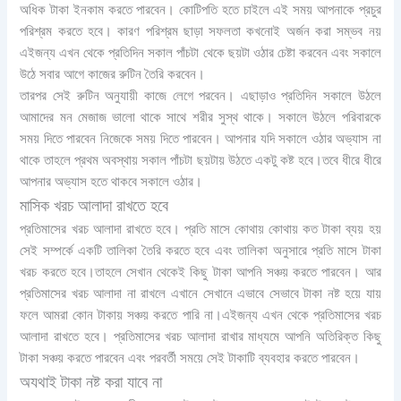
অধিক টাকা ইনকাম করতে পারবেন। কোটিপতি হতে চাইলে এই সময় আপনাকে প্রচুর
পরিশ্রম করতে হবে। কারণ পরিশ্রম ছাড়া সফলতা কখনোই অর্জন করা সম্ভব নয়
এইজন্য এখন থেকে প্রতিদিন সকাল পাঁচটা থেকে ছয়টা ওঠার চেষ্টা করবেন এবং সকালে
উঠে সবার আগে কাজের রুটিন তৈরি করবেন।
তারপর সেই রুটিন অনুযায়ী কাজে লেগে পরবেন। এছাড়াও প্রতিদিন সকালে উঠলে
আমাদের মন মেজাজ ভালো থাকে সাথে শরীর সুস্থ থাকে। সকালে উঠলে পরিবারকে
সময় দিতে পারবেন নিজেকে সময় দিতে পারবেন। আপনার যদি সকালে ওঠার অভ্যাস না
থাকে তাহলে প্রথম অবস্থায় সকাল পাঁচটা ছয়টায় উঠতে একটু কষ্ট হবে।তবে ধীরে ধীরে
আপনার অভ্যাস হতে থাকবে সকালে ওঠার।
মাসিক খরচ আলাদা রাখতে হবে
প্রতিমাসের খরচ আলাদা রাখতে হবে। প্রতি মাসে কোথায় কোথায় কত টাকা ব্যয় হয়
সেই সম্পর্কে একটি তালিকা তৈরি করতে হবে এবং তালিকা অনুসারে প্রতি মাসে টাকা
খরচ করতে হবে।তাহলে সেখান থেকেই কিছু টাকা আপনি সঞ্চয় করতে পারবেন। আর
প্রতিমাসের খরচ আলাদা না রাখলে এখানে সেখানে এভাবে সেভাবে টাকা নষ্ট হয়ে যায়
ফলে আমরা কোন টাকায় সঞ্চয় করতে পারি না।এইজন্য এখন থেকে প্রতিমাসের খরচ
আলাদা রাখতে হবে। প্রতিমাসের খরচ আলাদা রাখার মাধ্যমে আপনি অতিরিক্ত কিছু
টাকা সঞ্চয় করতে পারবেন এবং পরবর্তী সময়ে সেই টাকাটি ব্যবহার করতে পারবেন।
অযথাই টাকা নষ্ট করা যাবে না