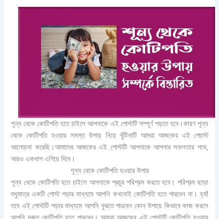
শূন্য থেকে কোটিপতি হতে চাইলে আপনাকে এই পোস্টটি সম্পূর্ণ পড়তে হবে।কারণ শূন্য
থেকে কোটিপতি হওয়ার সমস্ত উপায় নিয়ে খুঁটিনাটি আমরা আজকের এই পোস্টে
আলোচনা করেছি।আমাদের আজকের এই পোস্টটি আপনাকে আপনার সফলতার পথে,
আরও একধাপ এগিয়ে দিবে।
শূন্য থেকে কোটিপতি হওয়ার উপায়
শূন্য থেকে কোটিপতি হতে চাইলে আপনাকে প্রচুর পরিশ্রম করতে হবে। পরিশ্রম ছাড়া
শুধুমাত্র একটি পোস্ট পড়ার মাধ্যমে আপনি কখনোই কোটিপতি হতে পারবেন না। হ্যাঁ
তবে এই পোস্টটি পড়ার মাধ্যমে আপনি বুঝতে পারবেন কোন উপায়ে কিভাবে কাজ করলে
আপনি দ্রুত কোটিপতি হতে পারবেন। আমরা আজকের এই পোস্টটি কোটিপতি হওয়ার