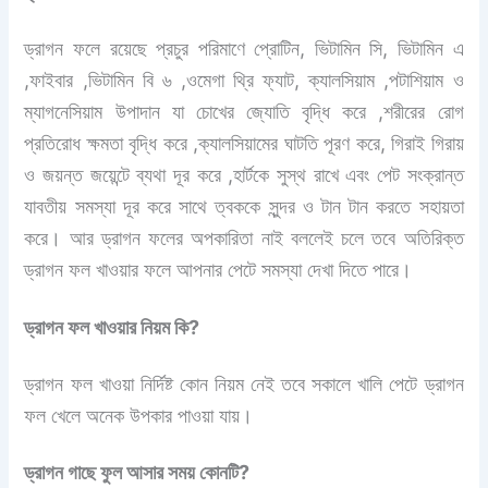
ড্রাগন ফলে রয়েছে প্রচুর পরিমাণে প্রোটিন, ভিটামিন সি, ভিটামিন এ
,ফাইবার ,ভিটামিন বি ৬ ,ওমেগা থ্রি ফ্যাট, ক্যালসিয়াম ,পটাশিয়াম ও
ম্যাগনেসিয়াম উপাদান যা চোখের জ্যোতি বৃদ্ধি করে ,শরীরের রোগ
প্রতিরোধ ক্ষমতা বৃদ্ধি করে ,ক্যালসিয়ামের ঘাটতি পূরণ করে, গিরাই গিরায়
ও জয়ন্ত জয়েন্টে ব্যথা দূর করে ,হার্টকে সুস্থ রাখে এবং পেট সংক্রান্ত
যাবতীয় সমস্যা দূর করে সাথে ত্বককে সুন্দর ও টান টান করতে সহায়তা
করে। আর ড্রাগন ফলের অপকারিতা নাই বললেই চলে তবে অতিরিক্ত
ড্রাগন ফল খাওয়ার ফলে আপনার পেটে সমস্যা দেখা দিতে পারে।
ড্রাগন ফল খাওয়ার নিয়ম কি?
ড্রাগন ফল খাওয়া নির্দিষ্ট কোন নিয়ম নেই তবে সকালে খালি পেটে ড্রাগন
ফল খেলে অনেক উপকার পাওয়া যায়।
ড্রাগন গাছে ফুল আসার সময় কোনটি?