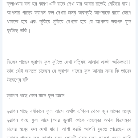
ফ্লাওয়ার বলা হয় কারণ এটি রাতে দেখা যায় আবার রাতেই নেতিয়ে যায়।
আপনার গাছের ড্রাগন ফল দেখার জন্য অবশ্যই আপনাকে রাতে জেগে
থাকতে হবে এবং লুকিয়ে লুকিয়ে দেখতে হবে যে আপনার ড্রাগন ফুল
ফুটেছে নাকি।
নিজের গাছের ড্রাগন ফুল ফুটতে দেখা সত্যিই আলাদা একটা অভিজ্ঞতা।
তাই যেটা জানতে চাচ্ছেন যে ড্রাগন গাছের ফুল আসার সময় কি তাদের
উদ্দেশ্যে বলি
ড্রাগন গাছে কোন মাসে ফুল আসে
ড্রাগন গাছে বর্ষাকালে ফুল আসে অর্থাৎ এপ্রিল থেকে জুন মাসের মধ্যে
ড্রাগন গাছে ফুল আসে।আর জুলাই থেকে নভেম্বর অথবা ডিসেম্বর
মাসের মধ্যে ফল দেখা যায়। আশা করছি আপনি বুঝতে পেরেছেন যে
ড্রাগন গাছের ফুল আসার সময় কোনটি এবার চলুন আমরা জেনে আসি