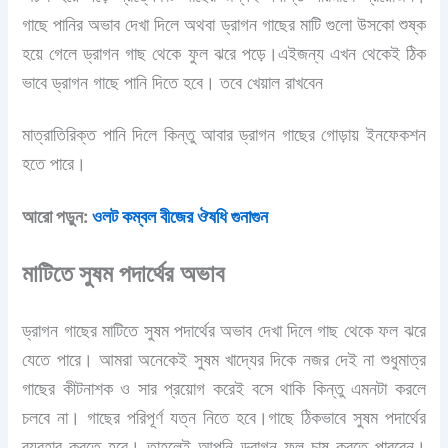
গাছে পানির অভাব দেখা দিলে অথবা ড্রাগন গাছের মাটি গুলো উসকো শুষ্ক
হয়ে গেলে ড্রাগন গাছ থেকে ফুল ঝরে পড়ে।এইজন্য এখন থেকেই ঠিক
ভাবে ড্রাগন গাছে পানি দিতে হবে। তবে খেয়াল রাখবেন
মাত্রাতিরিক্ত পানি দিলে কিন্তু আবার ড্রাগন গাছের গোড়ায় ইনফেকশন
হতে পারে।
আরো পড়ুন:
ওলট কম্বল বীজের ঔষধি গুনাগুন
মাটিতে সুষম পদার্থের অভাব
ড্রাগন গাছের মাটিতে সুষম পদার্থের অভাব দেখা দিলে গাছ থেকে ফল ঝরে
যেতে পারে। আমরা অনেকেই সুষম খাদ্যের দিকে নজর দেই না শুধুমাত্র
গাছের কীটনাশক ও সার প্রয়োগ করেই বসে থাকি কিন্তু এমনটা করলে
চলবে না। গাছের পরিপূর্ণ যত্ন নিতে হবে।গাছে ঠিকভাবে সুষম পদার্থের
ব্যবহার করতে হবে। তাহলেই আপনি ড্রাগন ফল চাষ করতে পারবেন।