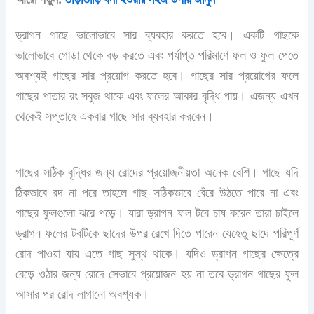
ড্রাগন গাছে ভালোভাবে সার ব্যবহার করতে হবে। একটি গাছকে
ভালোভাবে গোড়া থেকে বড় করতে এবং পর্যাপ্ত পরিমাণে ফল ও ফুল পেতে
অবশ্যই গাছের সার প্রয়োগ করতে হবে। গাছের সার প্রয়োগের ফলে
গাছের পাতার রং সবুজ থাকে এবং ফলের আকার বৃদ্ধি পায়। এজন্য এখন
থেকেই সপ্তাহে একবার গাছে সার ব্যবহার করবেন।
গাছের সঠিক বৃদ্ধির জন্য রোদের প্রয়োজনীয়তা অনেক বেশি। গাছে যদি
ঠিকভাবে রদ না পরে তাহলে গাছ সঠিকভাবে বেঁরে উঠতে পারে না এবং
গাছের ফুলগুলো ঝরে পড়ে। যারা ড্রাগন ফল টবে চাষ করেন তারা চাইলে
ড্রাগন ফলের টবটিকে ছাদের উপর রেখে দিতে পারেন যেহেতু ছাদে পরিপূর্ণ
রোদ পাওয়া যায় এতে গাছ সুস্থ থাকে। যদিও ড্রাগন গাছের ক্ষেত্রে
বেড়ে ওঠার জন্য রোদে সেভাবে প্রয়োজন হয় না তবে ড্রাগন গাছের ফুল
আসার পর রোদ লাগানো অবশ্যক।