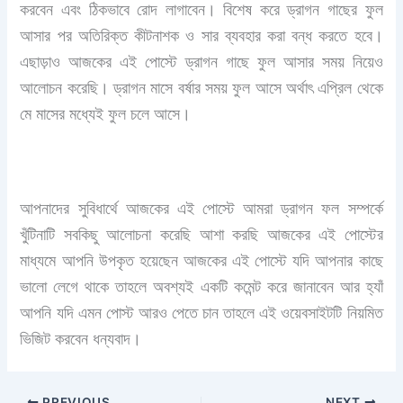
করবেন এবং ঠিকভাবে রোদ লাগাবেন। বিশেষ করে ড্রাগন গাছের ফুল
আসার পর অতিরিক্ত কীটনাশক ও সার ব্যবহার করা বন্ধ করতে হবে।
এছাড়াও আজকের এই পোস্টে ড্রাগন গাছে ফুল আসার সময় নিয়েও
আলোচন করেছি। ড্রাগন মাসে বর্ষার সময় ফুল আসে অর্থাৎ এপ্রিল থেকে
মে মাসের মধ্যেই ফুল চলে আসে।
আপনাদের সুবিধার্থে আজকের এই পোস্টে আমরা ড্রাগন ফল সম্পর্কে
খুঁটিনাটি সবকিছু আলোচনা করেছি আশা করছি আজকের এই পোস্টের
মাধ্যমে আপনি উপকৃত হয়েছেন আজকের এই পোস্টে যদি আপনার কাছে
ভালো লেগে থাকে তাহলে অবশ্যই একটি কমেন্ট করে জানাবেন আর হ্যাঁ
আপনি যদি এমন পোস্ট আরও পেতে চান তাহলে এই ওয়েবসাইটটি নিয়মিত
ভিজিট করবেন ধন্যবাদ।
PREVIOUS
NEXT