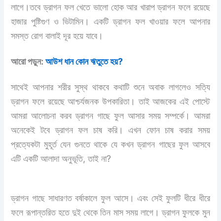
লাগে।তবে ড্রাগন ফল খেতে ভালো হোক আর খারাপ ড্রাগন ফলে রয়েছে
হাজার পুষ্টিগুণ ও ভিটামিন। একটি ড্রাগন ফল খাওয়ার ফলে আপনার
সমস্ত রোগ বালাই দূর হয়ে যাবে।
আরো পড়ুন:
আউশ ধান কোন ঋতুতে হয়?
সাথেই আপনার শরীর সুস্থ থাকবে কথাটি শুনে অবাক লাগলেও সত্যি
ড্রাগন ফলে রয়েছে আশ্চর্যজনক উপকারিতা। তাই আজকের এই পোস্টে
আমরা আলোচনা করব ড্রাগন গাছে ফুল আসার সময় সম্পর্কে। আমরা
অনেকেই টবে ড্রাগন ফল চাষ করি। এখন ফোন চাষ করার সময়
প্রত্যেকটা মুহূর্ত যেন গুনতে থাকে যে কখন ড্রাগন গাছের ফুল আসবে
এটি একটি আলাদা অনুভূতি, তাই না?
ড্রাগন গাছে সাধারণত বর্ষাকালে ফুল আসে। এবং সেই ফুলটি ধীরে ধীরে
ফলে রূপান্তরিত হতে দুই থেকে তিন মাস সময় লাগে। ড্রাগন ফুলকে মুন