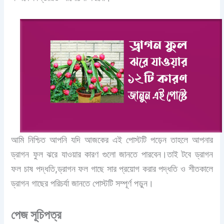
আমি নিশ্চিত আপনি যদি আজকের এই পোস্টটি পড়েন তাহলে আপনার
ড্রাগন ফুল ঝরে যাওয়ার কারণ গুলো জানতে পারবেন।তাই টবে ড্রাগন
ফল চাষ পদ্ধতি,ড্রাগন ফল গাছে সার প্রয়োগ করার পদ্ধতি ও শীতকালে
ড্রাগন গাছের পরিচর্যা জানতে পোস্টটি সম্পূর্ণ পড়ুন।
পেজ সূচিপত্র