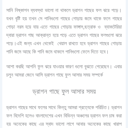
সানি নিষ্কাশন ব্যবস্থা ভালো না থাকলে ড্রাগন গাছের ফল ঝরে পড়ে।
যখন বৃষ্টি হয় তখন সে পানিগুলো গাছের গোড়ায় জমে থাকে ফলে গাছের
গোড়া নরম হয়ে যায় এতে গাছের গোড়ায় ফাঙ্গাস,ছত্রাক ও ব্যাকটেরিয়া
দ্বারা ড্রাগন গাছ আক্রান্ত হয়ে পড়ে এতে ড্রাগন গাছের ফলগুলো ঝরে
পড়ে।এই জন্য এখন থেকেই খেয়াল রাখতে হবে ড্রাগন গাছের গোড়ায়
পানি জমে আছে কি পানি জমে থাকলে পানিগুলো ফেলে দিতে হবে।
আশা করছি আপনি ফুল ঝরে যাওয়ার কারণ গুলো বুঝতে পেরেছেন। এবার
চলুন আমরা জেনে আসি ড্রাগন গাছে ফুল আসার সময় সম্পর্কে
ড্রাগন গাছে ফুল আসার সময়
ড্রাগন গাছের সাথে ফলের সাথে কিন্তু আমরা প্রত্যেকে পরিচিত। ড্রাগন
ফল বিদেশি হলেও বাংলাদেশের এখন বিভিন্ন অঞ্চলের ড্রাগন ফল চাষ করা
হয় অনেকের কাছে এর স্বাদ ভালো লাগে আবার অনেকের কাছে খারাপ