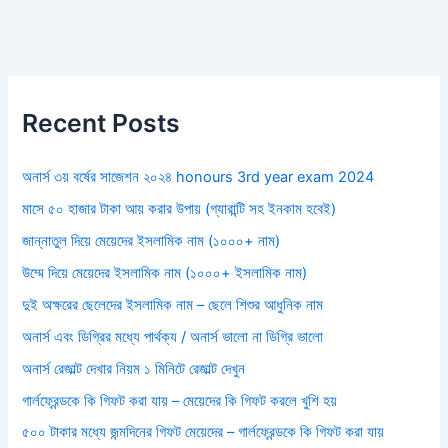
Recent Posts
অনার্স ৩য় বর্ষের সাজেশন ২০২৪ honours 3rd year exam 2024
মাসে ৫০ হাজার টাকা আয় করার উপায় (গ্যারান্টি সহ ইনকাম হবেই)
জান্নাতুল দিয়ে মেয়েদের ইসলামিক নাম (১০০০+ নাম)
উম্মে দিয়ে মেয়েদের ইসলামিক নাম (১০০০+ ইসলামিক নাম)
দুই অক্ষরের ছেলেদের ইসলামিক নাম – ছেলে শিশুর আধুনিক নাম
অনার্স এবং ডিগ্রির মধ্যে পার্থক্য / অনার্স ভালো না ডিগ্রি ভালো
অনার্স রেজাল্ট দেখার নিয়ম ১ মিনিটে রেজাল্ট দেখুন
গার্লফ্রেন্ডকে কি গিফট করা যায় – মেয়েদের কি গিফট করলে খুশি হয়
৫০০ টাকার মধ্যে জন্মদিনের গিফট মেয়েদের – গার্লফ্রেন্ডকে কি গিফট করা যায়