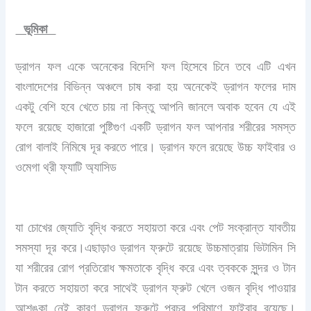
ভূমিকা
ড্রাগন ফল একে অনেকের বিদেশি ফল হিসেবে চিনে তবে এটি এখন
বাংলাদেশের বিভিন্ন অঞ্চলে চাষ করা হয় অনেকেই ড্রাগন ফলের দাম
একটু বেশি হবে খেতে চায় না কিন্তু আপনি জানলে অবাক হবেন যে এই
ফলে রয়েছে হাজারো পুষ্টিগুণ একটি ড্রাগন ফল আপনার শরীরের সমস্ত
রোগ বালাই নিমিষে দূর করতে পারে। ড্রাগন ফলে রয়েছে উচ্চ ফাইবার ও
ওমেগা থ্রী ফ্যাটি অ্যাসিড
যা চোখের জ্যোতি বৃদ্ধি করতে সহায়তা করে এবং পেট সংক্রান্ত যাবতীয়
সমস্যা দূর করে।এছাড়াও ড্রাগন ফ্রুটে রয়েছে উচ্চমাত্রায় ভিটামিন সি
যা শরীরের রোগ প্রতিরোধ ক্ষমতাকে বৃদ্ধি করে এবং ত্বককে সুন্দর ও টান
টান করতে সহায়তা করে সাথেই ড্রাগন ফ্রুট খেলে ওজন বৃদ্ধি পাওয়ার
আশঙ্কা নেই কারণ ড্রাগন ফ্রুটে প্রচুর পরিমাণে ফাইবার রয়েছে।