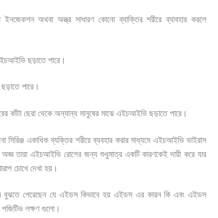
 ইনজেকশন অথবা অস্ত্র সাধারণ কোনো ব্যাক্তির শরীরে ব্যাবহার করলে
 এইচআইভি ছড়াতে পারে।
 ছড়াতে পারে।
রের কাঁটা ছেরা থেকে অন্যান্য মানুষের মাঝে এইচআইভি ছড়াতে পারে।
সিরিঞ্জ একাধিক ব্যক্তির শরীরে ব্যবহার করার মাধ্যমে এইচআইভি ভাইরাস
়ে অজ্ঞ তারা এইচআইভি রোগের জন্য শুধুমাত্র একটি কারণকেই দায়ী করে যার
ারাপ চোখে দেখা হয়।
নি বুঝতে পেরেছেন যে এইডস কিভাবে হয় এইডস এর কারন কি এবং এইডস
জিটিভ লক্ষণ গুলো
।