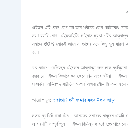
এ
এইডস এটি কোন রোগ নয় তবে শরীরের রোগ প্রতিরোধ ক্ষমতা ক
মরণ ব্যাধি রোগ।এইচআইভি ভাইরাস দ্বারা শরীর আক্রান্ত 
সমাজে 60% লোকই জানে না তাদের মনে কিছু ভুল ধারণা আছে
হয়।
যার কারণে প্রতিবছর এইডসে আক্রান্ত লক্ষ লক্ষ ব্যক্তি
করব যে এইডস কিভাবে হয় জেনে নিন সত্য ঘটনা। এইডস ক
সম্পর্ক। অনি
রাপদ শারীরিক সম্পর্ক অথবা যৌন মিলনের ফ
আরো পড়ুন:
তাড়াতাড়ি ধনী হওয়ার সহজ উপায় জানুন
নামক ব্যাধিটি বাসা বাঁধে। আমাদের সমাজের মানুষের একটি 
এ ধারণাটি সম্পূর্ণ ভুল। এইডস বিভিন্ন কারণে হতে পারে স