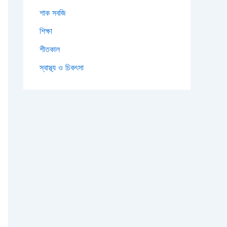
শাক সবজি
শিক্ষা
শীতকাল
স্বাস্থ্য ও চিকৎসা