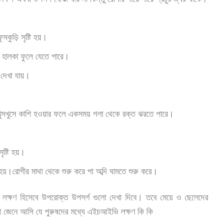
কুড়ি সৃষ্টি হয়।
ে হালকা ফুলে যেতে পারে।
 দেখা যায়।
 খুসখুসে কাশি হওয়ার ফলে একসময় গলা থেকে রক্ত ঝরতে পারে।
ষ্টি হয়।
হয়।রোগীর মাথা থেকে শুরু করে পা অব্দি ঘামতে শুরু করে।
 লক্ষণ হিসেবে উপরোক্ত উপসর্গ গুলো দেখা দিবে। তবে মেয়ে ও ছেলেদের
মরা জেনে আসি যে
পুরুষদের মধ্যে এইচআইভি লক্ষণ
কি কি