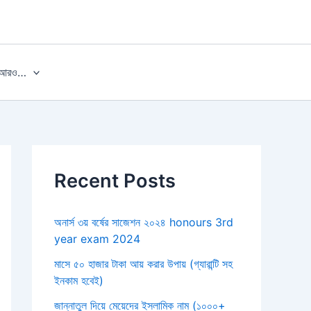
আরও…
Recent Posts
অনার্স ৩য় বর্ষের সাজেশন ২০২৪ honours 3rd
year exam 2024
মাসে ৫০ হাজার টাকা আয় করার উপায় (গ্যারান্টি সহ
ইনকাম হবেই)
জান্নাতুল দিয়ে মেয়েদের ইসলামিক নাম (১০০০+