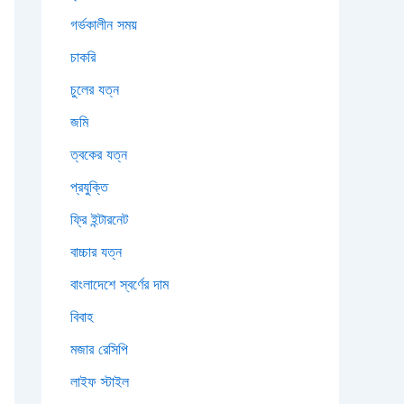
গর্ভকালীন সময়
চাকরি
চুলের যত্ন
জমি
ত্বকের যত্ন
প্রযুক্তি
ফ্রি ইন্টারনেট
বাচ্চার যত্ন
বাংলাদেশে স্বর্ণের দাম
বিবাহ
মজার রেসিপি
লাইফ স্টাইল