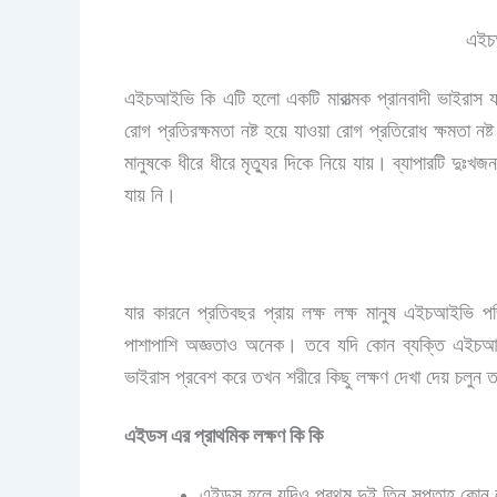
এইচ
এইচআইভি কি এটি হলো একটি মারাত্মক প্রানবাদী ভাইরাস
রোগ প্রতিরক্ষমতা নষ্ট হয়ে যাওয়া রোগ প্রতিরোধ ক্ষমতা ন
মানুষকে ধীরে ধীরে মৃত্যুর দিকে নিয়ে যায়। ব্যাপারটি 
যায় নি।
যার কারনে প্রতিবছর প্রায় লক্ষ লক্ষ মানুষ এইচআইভি 
পাশাপাশি অজ্ঞতাও অনেক। তবে যদি কোন ব্যক্তি এইচআ
ভাইরাস প্রবেশ করে তখন শরীরে কিছু লক্ষণ দেখা দেয় চলু
এইডস এর প্রাথমিক লক্ষণ কি কি
এইডস হলে যদিও প্রথম দুই তিন সপ্তাহ কোন লক্ষ