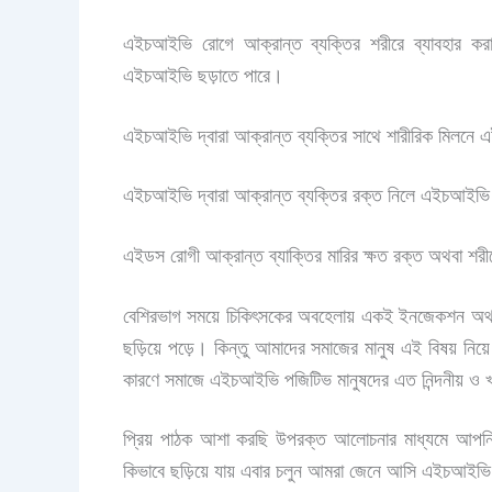
এইচআইভি রোগে আক্রান্ত ব্যক্তির শরীরে ব্যাবহার করা
এইচআইভি ছড়াতে পারে।
এইচআইভি দ্বারা আক্রান্ত ব্যক্তির সাথে শারীরিক মিলনে
এইচআইভি দ্বারা আক্রান্ত ব্যক্তির রক্ত নিলে এইচআইভি
এইডস রোগী আক্রান্ত ব্যাক্তির মারির ক্ষত রক্ত অথবা শরী
বেশিরভাগ সময়ে চিকিৎসকের অবহেলায় একই ইনজেকশন অথবা 
ছড়িয়ে পড়ে। কিন্তু আমাদের সমাজের মানুষ এই বিষয় নিয
কারণে সমাজে এইচআইভি পজিটিভ মানুষদের এত নিন্দনীয় ও খ
প্রিয় পাঠক আশা করছি উপরক্ত আলোচনার মাধ্যমে আপ
কিভাবে ছড়িয়ে যায় এবার চলুন আমরা জেনে আসি
এইচআইভি প