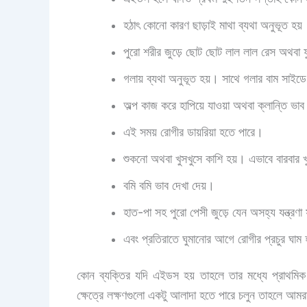
হঠাৎ কোনো কারণ ছাড়াই মাথা ব্যথা অনুভূত হয়
পুরো শরীর জুড়ে ছোট ছোট লাল লাল রেস অথবা ফুস
গলায় ব্যথা অনুভূত হয়। সাথে গলার বাম সাইড
অল্প কাজ করে হাপিয়ে যাওয়া অথবা ক্লান্তি ভাব
এই সময় রোগীর ডায়রিয়া হতে পারে।
শুকনো অথবা খুসখুসে কাশি হয়। এভাবে বারবার
বমি বমি ভাব দেখা দেয়।
হাত-পা সহ পুরো পেসী জুড়ে যেন অসহ্য যন্ত্রণা সৃ
এবং প্রতিরাতে ঘুমানোর আগে রোগীর প্রচুর ঘাম 
কোন ব্যক্তির যদি এইডস হয় তাহলে তার মধ্যে প্রাথমিক
ক্ষেত্রে লক্ষণগুলো একটু আলাদা হতে পারে চলুন তাহলে আ