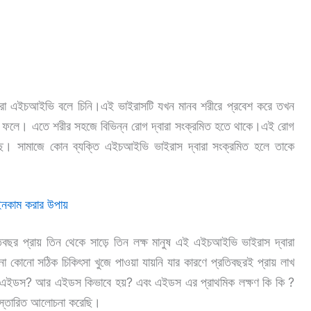
আইভি বলে চিনি।এই ভাইরাসটি যখন মানব শরীরে প্রবেশ করে তখন
াকে ফলে। এতে শরীর সহজে বিভিন্ন রোগ দ্বারা সংক্রমিত হতে থাকে।এই রোগ
়েছে। সামাজে কোন ব্যক্তি এইচআইভি ভাইরাস দ্বারা সংক্রমিত হলে তাকে
ইনকাম করার উপায়
ছর প্রায় তিন থেকে সাড়ে তিন লক্ষ মানুষ এই এইচআইভি ভাইরাস দ্বারা
োনো সঠিক চিকিৎসা খুজে পাওয়া যায়নি যার কারণে প্রতিবছরই প্রায় লাখ
এই এইডস? আর এইডস কিভাবে হয়? এবং এইডস এর প্রাথমিক লক্ষণ কি কি ?
বিস্তারিত আলোচনা করেছি।