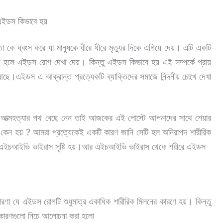
ইডস কিভাবে হয়
ে ধ্বংস করে যা মানুষকে ধীরে ধীরে মৃত্যুর দিকে এগিয়ে দেয়। এটি একটি
হলে এইডস রোগ দেখা দেয়। কিন্তু এইডস কিভাবে হয় এই সম্পর্কে প্রায়
।এইডস এ আক্রান্ত প্রত্যেকটি ব্যাক্তিদের সমাজে নিন্দনীয় চোখে দেখা
রা আত্মহত্যার পথ বেছে নেন তাই আজকের এই পোস্টে আপনাদের সাথে শেয়ার
েন হয় ? আমরা প্রত্যেকেই একটি কারণ জানি সেটি হল অনিরাপদ শারীরিক
লে এইচআইভি ভাইরাস সৃষ্টি হয়।আর এইচআইভি ভাইরাস থেকে শরীরে এইডস
ধারণা যে এইডস রোগটি শুধুমাত্র একাধিক শারীরিক মিলনের কারণে হয়। কিন্তু
ে কারণগুলো নিচে আলোচনা করা হলো