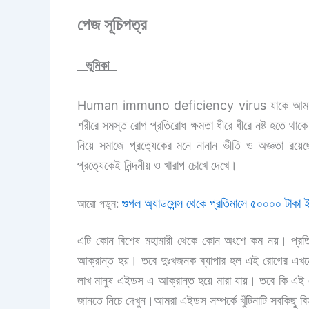
পেজ সূচিপত্র
ভূমিকা
Human immuno deficiency virus যাকে আমরা এইচ
শরীরে সমস্ত রোগ প্রতিরোধ ক্ষমতা ধীরে ধীরে নষ্ট হতে থ
নিয়ে সমাজে প্রত্যেকের মনে নানান ভীতি ও অজ্ঞতা রয
প্রত্যেকেই নিন্দনীয় ও খারাপ চোখে দেখে।
গুগল অ্যাডসেন্স থেকে প্রতিমাসে ৫০০০০ টাকা 
আরো পড়ুন:
এটি কোন বিশেষ মহামারী থেকে কোন অংশে কম নয়। প্রতিব
আক্রান্ত হয়। তবে দুঃখজনক ব্যাপার হল এই রোগের এখনো ক
লাখ মানুষ এইডস এ আক্রান্ত হয়ে মারা যায়। তবে কি 
জানতে নিচে দেখুন।আমরা এইডস সম্পর্কে খুঁটিনাটি সবকিছু 