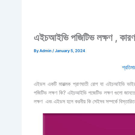
এইচআইভি পজিটিভ লক্ষণ , কারণ
By
Admin
/
January 5, 2024
প্রতিম
এইডস একটি মারাত্মক প্রাণঘাতী রোগ যা এইচআইভি ভাইর
পজিটিভ লক্ষণ কি? এইচআইভি পজেটিভ লক্ষণ গুলো জানত
লক্ষণ এবং এইডস হলে করনীয় কি সেইসব সম্পর্কে বিস্তা