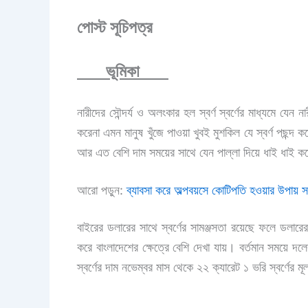
পোস্ট সূচিপত্র
ভূমিকা
নারীদের সৌন্দর্য ও অলংকার হল স্বর্ণ স্বর্ণের মাধ্যমে যেন 
করেনা এমন মানুষ খুঁজে পাওয়া খুবই মুশকিল যে স্বর্ণ পছন্দ ক
আর এত বেশি দাম সময়ের সাথে যেন পাল্লা দিয়ে ধাই ধাই ক
আরো পড়ুন:
ব্যাবসা করে অল্পবয়সে কোটিপতি হওয়ার উপায় সম
বাইরের ডলারের সাথে স্বর্ণের সামঞ্জসতা রয়েছে ফলে ডলার
করে বাংলাদেশের ক্ষেত্রে বেশি দেখা যায়। বর্তমান সময়ে 
স্বর্ণের দাম নভেম্বর মাস থেকে ২২ ক্যারেট ১ ভরি স্বর্ণের মূ