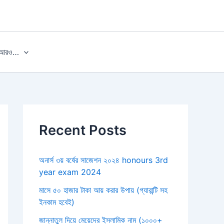
আরও…
Recent Posts
অনার্স ৩য় বর্ষের সাজেশন ২০২৪ honours 3rd
year exam 2024
মাসে ৫০ হাজার টাকা আয় করার উপায় (গ্যারান্টি সহ
ইনকাম হবেই)
জান্নাতুল দিয়ে মেয়েদের ইসলামিক নাম (১০০০+