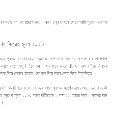
স্বর্ণের দাম বাংলাদেশে কত। এবার চলুন তাহলে জেনে আসি পুরাতন সোনার
ার বিক্রয় মূল্য ২০২৩
সময় পুরাতন সোনার চাহিদা অনেক বেশি থাকে দাম দাম কম হওয়ার পাশাপাশি
রতে গেলে মজুরি দিতে হয় না যার ফলে আরো পাঁচ ছয় হাজার টাকা বাঁচানো
ল্লা দিয়ে বেড়েই চলেছে এত দাম দিয়ে নতুন সোনা কিনা নিম্নবিত্ত
 সর্ণ কিনাই হবে সেরা। ২০২২ সালে পুরাতন স্বর্ণের দাম যেখানে ২২ ক্যারেট
্বর্ণের মূল্য ২০২৩ সালে দাঁড়িয়েছে ১ লক্ষ ১১ হাজার টাকা। স্বর্ণের দাম
য়।