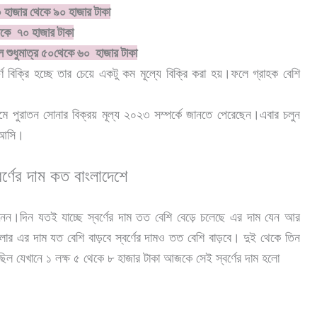
০ হাজার থেকে ৯০ হাজার টাকা
েকে ৭০ হাজার টাকা
ল শুধুমাত্র ৫০থেকে ৬০ হাজার টাকা
র্ণ বিক্রি হচ্ছে তার চেয়ে একটু কম মূল্যে বিক্রি করা হয়।ফলে গ্রাহক বেশি
 পুরাতন সোনার বিক্রয় মূল্য ২০২৩ সম্পর্কে জানতে পেরেছেন।এবার চলুন
ে আসি।
্ণের দাম কত বাংলাদেশে
়ই জানেন।দিন যতই যাচ্ছে স্বর্ণের দাম তত বেশি বেড়ে চলেছে এর দাম যেন আর
র এর দাম যত বেশি বাড়বে স্বর্ণের দামও তত বেশি বাড়বে। দুই থেকে তিন
ম ছিল যেখানে ১ লক্ষ ৫ থেকে ৮ হাজার টাকা আজকে সেই স্বর্ণের দাম হলো