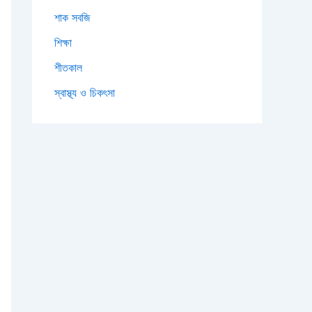
শাক সবজি
শিক্ষা
শীতকাল
স্বাস্থ্য ও চিকৎসা