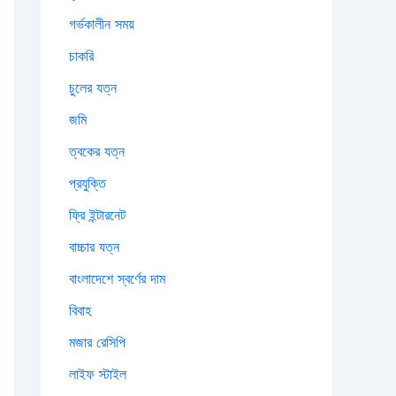
গর্ভকালীন সময়
চাকরি
চুলের যত্ন
জমি
ত্বকের যত্ন
প্রযুক্তি
ফ্রি ইন্টারনেট
বাচ্চার যত্ন
বাংলাদেশে স্বর্ণের দাম
বিবাহ
মজার রেসিপি
লাইফ স্টাইল