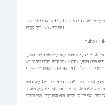
পাঠক আশা করছি আপনি বুঝতে পেরেছেন যে আজকের পুরাতন 
বিক্রয় মূল্য ২০২৩ সম্পর্কে।
পুরাতন সোন
পুরাতন সোনার দাম নতুন নতুন তুলনা একটু কম হওয়ায় সব
গুনগত মান অনেক ভালো হয়। এছাড়াও পুরাতন সোনা ক্রয় ক
সম্ভব স্বর্ণ বাজারে নতুন সোনার দাম দিন দিন সময়ের সাথে পা
অথবা মধ্যবিত্তদের পক্ষে কোনভাবেই সম্ভব নয় তাই পুরাতন
১ ভরীর মূল্য ছিল প্রায় ৮০ থেকে ৯০ হাজার টাকা এখন সেই স
সময়ের সাথে পাল্লা দিয়ে বেড়ে চলেছে এই দাম যারা থামান ন