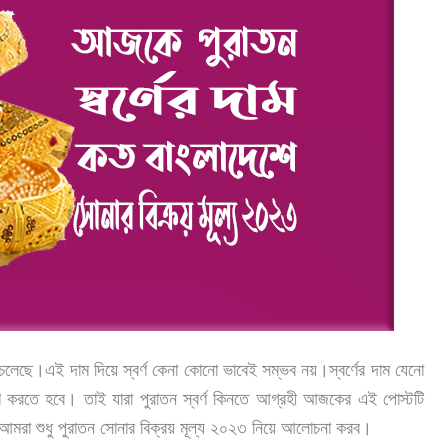
েই চলেছে।এই দাম দিয়ে স্বর্ণ কেনা কোনো ভাবেই সম্ভব নয়।স্বর্ণের দাম যেনো
ূরণ করতে হবে। তাই যারা পুরাতন স্বর্ণ কিনতে আগ্রহী আজকের এই পোস্টটি
ে আমরা শুধু পুরাতন সোনার বিক্রয় মূল্য ২০২৩ নিয়ে আলোচনা করব।