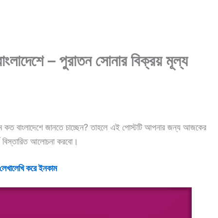
ংলাদেশে – পুরাতন সোনার বিক্রয় মূল্য
র দাম কত বাংলাদেশে জানতে চাচ্ছেন? তাহলে এই পোস্টটি আপনার জন্য আজকের
্কে বিস্তারিত আলোচনা করবো।
 লেখালেখি করে ইনকাম