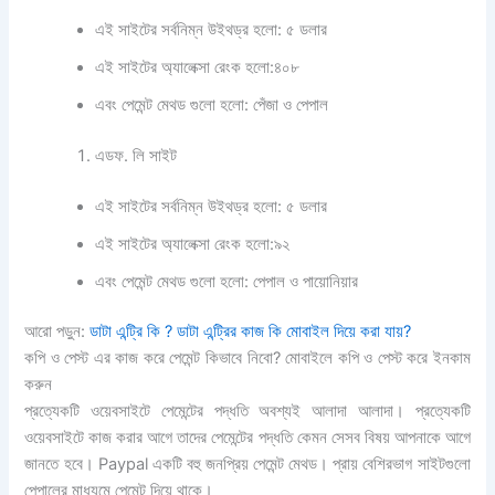
এই সাইটের সর্বনিম্ন উইথড্র হলো: ৫ ডলার
এই সাইটের অ্যালেক্সা রেংক হলো:৪০৮
এবং পেমেন্ট মেথড গুলো হলো: পেঁজা ও পেপাল
এডফ. লি সাইট
এই সাইটের সর্বনিম্ন উইথড্র হলো: ৫ ডলার
এই সাইটের অ্যালেক্সা রেংক হলো:৯২
এবং পেমেন্ট মেথড গুলো হলো: পেপাল ও পায়োনিয়ার
আরো পড়ুন:
ডাটা এন্ট্রি কি ? ডাটা এন্ট্রির কাজ কি মোবাইল দিয়ে করা যায়?
কপি ও পেস্ট এর কাজ করে পেমেন্ট কিভাবে নিবো? মোবাইলে কপি ও পেস্ট করে ইনকাম
করুন
প্রত্যেকটি ওয়েবসাইটে পেমেন্টের পদ্ধতি অবশ্যই আলাদা আলাদা। প্রত্যেকটি
ওয়েবসাইটে কাজ করার আগে তাদের পেমেন্টের পদ্ধতি কেমন সেসব বিষয় আপনাকে আগে
জানতে হবে। Paypal একটি বহু জনপ্রিয় পেমেন্ট মেথড। প্রায় বেশিরভাগ সাইটগুলো
পেপালের মাধ্যমে পেমেন্ট দিয়ে থাকে।