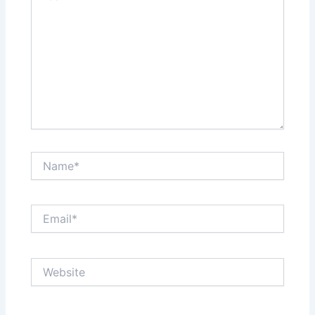
Name*
Email*
Website