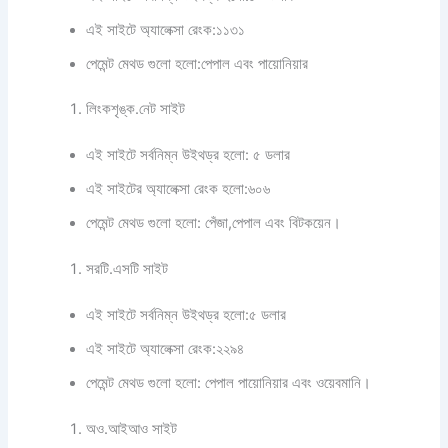
এই সাইটে অ্যালেক্সা রেংক:১১৩১
পেমেন্ট মেথড গুলো হলো:পেপাল এবং পায়োনিয়ার
লিংকশৃঙ্ক.নেট সাইট
এই সাইটে সর্বনিম্ন উইথড্র হলো: ৫ ডলার
এই সাইটের অ্যালেক্সা রেংক হলো:৬০৬
পেমেন্ট মেথড গুলো হলো: পেঁজা,পেপাল এবং বিটকয়েন।
সরটি.এসটি সাইট
এই সাইটে সর্বনিম্ন উইথড্র হলো:৫ ডলার
এই সাইটে অ্যালেক্সা রেংক:২২৯৪
পেমেন্ট মেথড গুলো হলো: পেপাল পায়োনিয়ার এবং ওয়েবমানি।
অও.আইআও সাইট