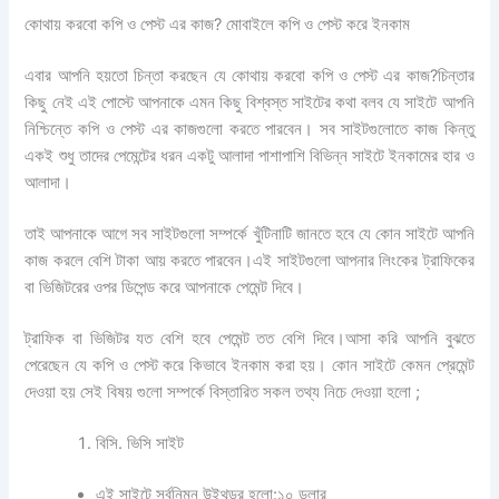
কোথায় করবো কপি ও পেস্ট এর কাজ? মোবাইলে কপি ও পেস্ট করে ইনকাম
এবার আপনি হয়তো চিন্তা করছেন যে কোথায় করবো কপি ও পেস্ট এর কাজ?চিন্তার
কিছু নেই এই পোস্টে আপনাকে এমন কিছু বিশ্বস্ত সাইটের কথা বলব যে সাইটে আপনি
নিশ্চিন্তে কপি ও পেস্ট এর কাজগুলো করতে পারবেন। সব সাইটগুলোতে কাজ কিন্তু
একই শুধু তাদের পেমেন্টের ধরন একটু আলাদা পাশাপাশি বিভিন্ন সাইটে ইনকামের হার ও
আলাদা।
তাই আপনাকে আগে সব সাইটগুলো সম্পর্কে খুঁটিনাটি জানতে হবে যে কোন সাইটে আপনি
কাজ করলে বেশি টাকা আয় করতে পারবেন।এই সাইটগুলো আপনার লিংকের ট্রাফিকের
বা ভিজিটরের ওপর ডিপেন্ড করে আপনাকে পেমেন্ট দিবে।
ট্রাফিক বা ভিজিটর যত বেশি হবে পেমেন্ট তত বেশি দিবে।আসা করি আপনি বুঝতে
পেরেছেন যে কপি ও পেস্ট করে কিভাবে ইনকাম করা হয়। কোন সাইটে কেমন প্রেমেন্ট
দেওয়া হয় সেই বিষয় গুলো সম্পর্কে বিস্তারিত সকল তথ্য নিচে দেওয়া হলো ;
বিসি. ভিসি সাইট
এই সাইটে সর্বনিম্ন উইথড্র হলো:১০ ডলার