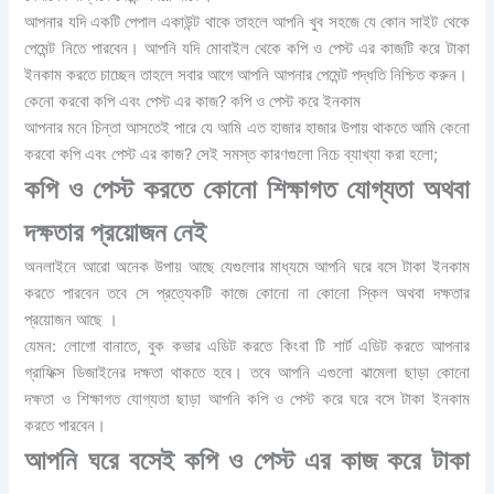
আপনার যদি একটি পেপাল একাউন্ট থাকে তাহলে আপনি খুব সহজে যে কোন সাইট থেকে
পেমেন্ট নিতে পারবেন। আপনি যদি মোবাইল থেকে কপি ও পেস্ট এর কাজটি করে টাকা
ইনকাম করতে চাচ্ছেন তাহলে সবার আগে আপনি আপনার পেমেন্ট পদ্ধতি নিশ্চিত করুন।
কেনো করবো কপি এবং পেস্ট এর কাজ? কপি ও পেস্ট করে ইনকাম
আপনার মনে চিন্তা আসতেই পারে যে আমি এত হাজার হাজার উপায় থাকতে আমি কেনো
করবো কপি এবং পেস্ট এর কাজ? সেই সমস্ত কারণগুলো নিচে ব্যাখ্যা করা হলো;
কপি ও পেস্ট করতে কোনো শিক্ষাগত যোগ্যতা অথবা
দক্ষতার প্রয়োজন নেই
অনলাইনে আরো অনেক উপায় আছে যেগুলোর মাধ্যমে আপনি ঘরে বসে টাকা ইনকাম
করতে পারবেন তবে সে প্রত্যেকটি কাজে কোনো না কোনো স্কিল অথবা দক্ষতার
প্রয়োজন আছে ।
যেমন: লোগো বানাতে, বুক কভার এডিট করতে কিংবা টি শার্ট এডিট করতে আপনার
গ্রাফিক্স ডিজাইনের দক্ষতা থাকতে হবে। তবে আপনি এগুলো ঝামেলা ছাড়া কোনো
দক্ষতা ও শিক্ষাগত যোগ্যতা ছাড়া আপনি কপি ও পেস্ট করে ঘরে বসে টাকা ইনকাম
করতে পারবেন।
আপনি ঘরে বসেই কপি ও পেস্ট এর কাজ করে টাকা