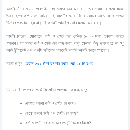
আপনি নিশ্চয় জানেন অনলাইনে বহু উপায়ে আয় করা যায়।তার মধ্যে সব চেয়ে সহজ
উপায় হলো কপি এবং পেস্ট। এই কাজটির জন্য বিশেষ কোনো দক্ষতা বা কলেজের
ডিগ্রির প্রয়োজন হয় না।এই কাজটি মোবাইল ফোন দিয়েও করা যায়।
আপনি চাইলে মোবাইলে কপি ও পেস্ট করে দৈনিক ১০০০ টাকা ইনকাম করতে
পারবেন। সাধারণত কপি ও পেস্ট এর কাজ করার জন্য সেভাবে কিছু দরকার হয় না শুধু
ফাস্ট ইন্টারনেট এবং একটি স্মার্টফোন থাকলেই আপনি কাজটি করতে পারবেন।
আরো জানুন:
ডেইলি ৫০০ টাকা ইনকাম করার সেরা ২০ টি উপায়
নিচে যে বিষয়গুলো সম্পর্কে বিস্তারিত আলোচনা করা হয়েছে;
কোথায় করবো কপি ও পেস্ট এর কাজ?
কেনো করবো কপি এবং পেস্ট এর কাজ?
কপি ও পেস্ট এর কাজ করে পেমেন্ট কিভাবে নিবো?