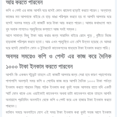
আয় করতে পারবেন
কপি ও পেস্ট এর কাজ আপনি ঘরে বসেই কোন ঝামেলা ছাড়াই করতে পারেন। অন্যান্য
কাজের মত আপনাকে বাইরে যে হাড় ভাঙা পরিশ্রম করতে হয় না আপনি আপনার ঘরে
বসেই অবসর সময়ে এই কাজটি করে টাকা আয় করতে পারেন। আমার কথাগুলো শুনে
খুব অবাক লাগলেও প্রযুক্তির কল্যাণে আজ সবই সম্ভব।
আগে সামান্য কিছু টাকা আয় করার জন্য সারাদিন বাইরে রোদে পুড়ে , বৃষ্টিতে ভিজে
হাড়ভাঙ্গা পরিশ্রম করতে হতো। আর এখন প্রযুক্তি এত বেশি উন্নত হয়েছে যে আমরা
ঘরে বসেই মোবাইল ফোন ও ইন্টারনেট কানেকশনের মাধ্যমে টাকা ইনকাম করতে পারি।
অবসর সময়েও কপি ও পেস্ট এর কাজ করে দৈনিক
১০০০ টাকা ইনকাম করতে পারবেন
আপনি কি একজন স্টুডেন্ট তাহলে এই কাজটি আপনার জন্য সেরা হবে কারণ পড়াশোনার
পাশাপাশি অবশ্যই সময় কপি ও পেস্টের কাজ করে আপনি দৈনিক ১০০০ টাকা পর্যন্ত
ইনকাম করতে পারবেন প্রিয় পাঠক ইনকাম করা খুবই সহজ আপনার হাতে যদি একটি
স্মার্ট ফোন থাকে এবং ওয়াইফাই কানেকশন অথবা ডাটা কানেকশন থাকে তাহলে আপনি
অনায়াসে প্রতিদিন অনলাইন থেকে কপি ও পেস্ট করে এক হাজার টাকা ইনকাম করতে
পারবেন।
বর্তমান সময়ে অনলাইনে যোগ এই সময় টাকা ইনকাম করা খুবই সহজ আগে ইনকাম