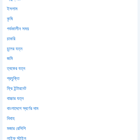
ইসলাম
কৃষি
গর্ভকালীন সময়
চাকরি
চুলের যত্ন
জমি
ত্বকের যত্ন
প্রযুক্তি
ফ্রি ইন্টারনেট
বাচ্চার যত্ন
বাংলাদেশে স্বর্ণের দাম
বিবাহ
মজার রেসিপি
লাইফ স্টাইল