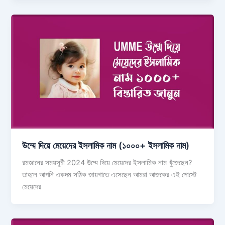
উম্মে দিয়ে মেয়েদের ইসলামিক নাম (১০০০+ ইসলামিক নাম)
রমজানের সময়সূচী 2024 উম্মে দিয়ে মেয়েদের ইসলামিক নাম খুঁজেছেন?
তাহলে আপনি একদম সঠিক জায়গাতে এসেছেন আমরা আজকের এই পোস্টে
মেয়েদের