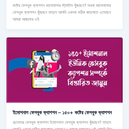
কষ্টের ফেসবুক ক্যাপশন ভালোবাসার স্ট্যাটাস খুঁজছেন? অথবা ভালোবাসার
ফেসবুক ক্যাপশন খুঁজছেন তাহলে আপনি একদম সঠিক জায়গাতে এসেছেন
আমরা আজকের এই
ইমোশনাল ফেসবুক ক্যাপশন – ১৫০+ কষ্টের ফেসবুক ক্যাপশন
ছেলেদের ফেসবুক ক্যাপশন ইমোশনাল ফেসবুক ক্যাপশন খুঁজছেন? তাহলে