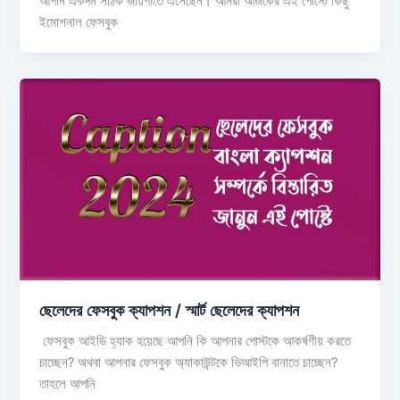
আপনি একদম সঠিক জায়গাতে এসেছেন। আমরা আজকের এই পোস্টে কিছু
ইমোশনাল ফেসবুক
ছেলেদের ফেসবুক ক্যাপশন / স্মার্ট ছেলেদের ক্যাপশন
ফেসবুক আইডি হ্যাক হয়েছে আপনি কি আপনার পোস্টকে আকর্ষণীয় করতে
চাচ্ছেন? অথবা আপনার ফেসবুক অ্যাকাউন্টকে ভিআইপি বানাতে চাচ্ছেন?
তাহলে আপনি