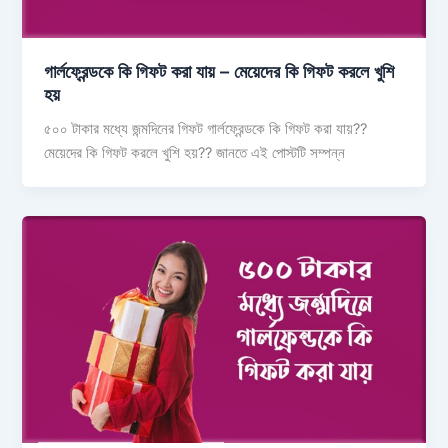
গার্লফ্রেন্ডকে কি গিফট করা যায় – মেয়েদের কি গিফট করলে খুশি
হয়
৫০০ টাকার মধ্যে জন্মদিনের গিফট গার্লফ্রেন্ডকে কি গিফট করা যায়??
মেয়েদের কি গিফট করলে খুশি হয়?? জানতে এই পোস্টটি সম্পন্ন