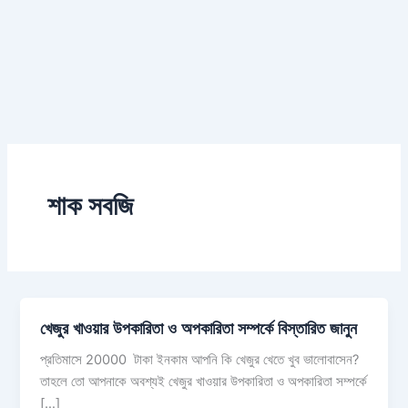
শাক সবজি
খেজুর খাওয়ার উপকারিতা ও অপকারিতা সম্পর্কে বিস্তারিত জানুন
প্রতিমাসে 20000 টাকা ইনকাম আপনি কি খেজুর খেতে খুব ভালোবাসেন?
তাহলে তো আপনাকে অবশ্যই খেজুর খাওয়ার উপকারিতা ও অপকারিতা সম্পর্কে
[…]