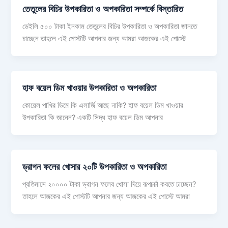
তেতুলের বিচির উপকারিতা ও অপকারিতা সম্পর্কে বিস্তারিত
ডেইলি ৫০০ টাকা ইনকাম তেতুলের বিচির উপকারিতা ও অপকারিতা জানতে
চাচ্ছেন তাহলে এই পোস্টটি আপনার জন্য আমরা আজকের এই পোস্টে
হাফ বয়েল ডিম খাওয়ার উপকারিতা ও অপকারিতা
কোয়েল পাখির ডিমে কি এলার্জি আছে নাকি? হাফ বয়েল ডিম খাওয়ার
উপকারিতা কি জানেন? একটি সিদ্ধ হাফ বয়েল ডিম আপনার
ড্রাগন ফলের খোসার ২০টি উপকারিতা ও অপকারিতা
প্রতিমাসে ২০০০০ টাকা ড্রাগন ফলের খোসা দিয়ে রূপচর্চা করতে চাচ্ছেন?
তাহলে আজকের এই পোস্টটি আপনার জন্য আজকের এই পোস্টে আমরা