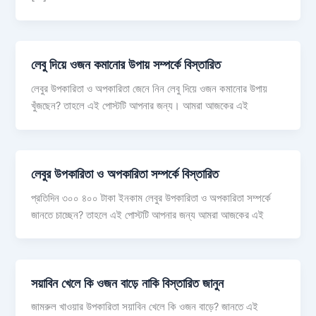
লেবু দিয়ে ওজন কমানোর উপায় সম্পর্কে বিস্তারিত
লেবুর উপকারিতা ও অপকারিতা জেনে নিন লেবু দিয়ে ওজন কমানোর উপায়
খুঁজছেন? তাহলে এই পোস্টটি আপনার জন্য। আমরা আজকের এই
লেবুর উপকারিতা ও অপকারিতা সম্পর্কে বিস্তারিত
প্রতিদিন ৩০০ ৪০০ টাকা ইনকাম লেবুর উপকারিতা ও অপকারিতা সম্পর্কে
জানতে চাচ্ছেন? তাহলে এই পোস্টটি আপনার জন্য আমরা আজকের এই
সয়াবিন খেলে কি ওজন বাড়ে নাকি বিস্তারিত জানুন
জামরুল খাওয়ার উপকারিতা সয়াবিন খেলে কি ওজন বাড়ে? জানতে এই