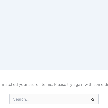
g matched your search terms. Please try again with some d
Search
for: